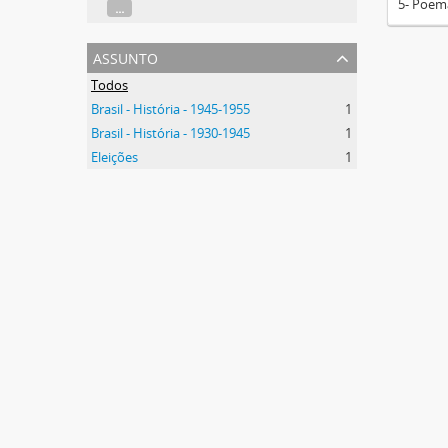
5- Poema
...
assunto
Todos
Brasil - História - 1945-1955
1
Brasil - História - 1930-1945
1
Eleições
1