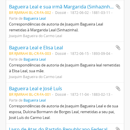
Bagueira Leal e sua irmã Margarida (Sinhazinha)
BR RJMRAHI BL-CR-FA-002
Dossiê
1872-06-02 - 1881-03-11
Parte de
Bagueira Leal
Correspondências de autoria de Joaquim Bagueira Leal
remetidas à Margarida Leal (Sinhazinha).
Joaquim Bagueira do Carmo Leal
Bagueira Leal e Elisa Leal
BR RJMRAHI BL-CR-FA-003
Dossiê
1872-06-15 - 1893-09-04
Parte de
Bagueira Leal
Correspondências de autoria de Joaquim Bagueira leal remetidas
à Elisa Leal, sua mãe.
Joaquim Bagueira do Carmo Leal
Bagueira Leal e José Luís
BR RJMRAHI BL-CR-FA-001
Dossiê
1872-11-04 - 1883-02-13
Parte de
Bagueira Leal
Correspondências de autoria de Joaquim Bagueira Leal e de sua
esposa, Dulcina Bormann de Borges Leal, remetidas a seu pai,
José Luís do Carmo Leal.
Livro de Atas do Partido Republicano Federal