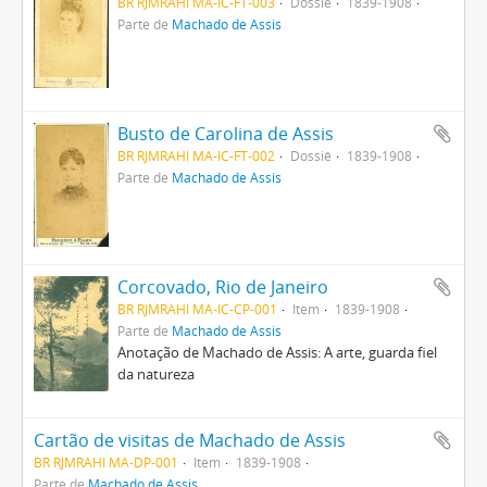
BR RJMRAHI MA-IC-FT-003
Dossiê
1839-1908
Parte de
Machado de Assis
Busto de Carolina de Assis
BR RJMRAHI MA-IC-FT-002
Dossiê
1839-1908
Parte de
Machado de Assis
Corcovado, Rio de Janeiro
BR RJMRAHI MA-IC-CP-001
Item
1839-1908
Parte de
Machado de Assis
Anotação de Machado de Assis: A arte, guarda fiel
da natureza
Cartão de visitas de Machado de Assis
BR RJMRAHI MA-DP-001
Item
1839-1908
Parte de
Machado de Assis