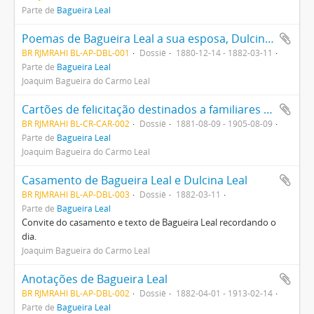
Parte de
Bagueira Leal
Poemas de Bagueira Leal a sua esposa, Dulcina Leal
BR RJMRAHI BL-AP-DBL-001
Dossiê
1880-12-14 - 1882-03-11
Parte de
Bagueira Leal
Joaquim Bagueira do Carmo Leal
Cartões de felicitação destinados a familiares de Bagueira Leal
BR RJMRAHI BL-CR-CAR-002
Dossiê
1881-08-09 - 1905-08-09
Parte de
Bagueira Leal
Joaquim Bagueira do Carmo Leal
Casamento de Bagueira Leal e Dulcina Leal
BR RJMRAHI BL-AP-DBL-003
Dossiê
1882-03-11
Parte de
Bagueira Leal
Convite do casamento e texto de Bagueira Leal recordando o
dia.
Joaquim Bagueira do Carmo Leal
Anotações de Bagueira Leal
BR RJMRAHI BL-AP-DBL-002
Dossiê
1882-04-01 - 1913-02-14
Parte de
Bagueira Leal