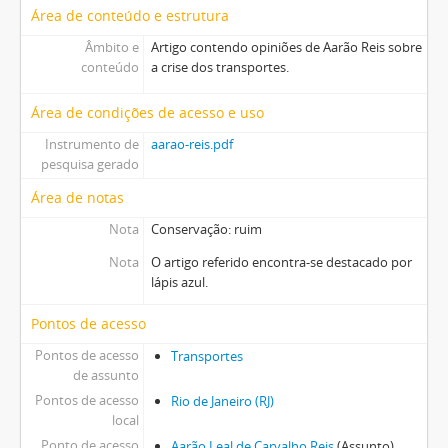
Área de conteúdo e estrutura
Âmbito e
Artigo contendo opiniões de Aarão Reis sobre
conteúdo
a crise dos transportes.
Área de condições de acesso e uso
Instrumento de
aarao-reis.pdf
pesquisa gerado
Área de notas
Nota
Conservação: ruim
Nota
O artigo referido encontra-se destacado por
lápis azul.
Pontos de acesso
Pontos de acesso
Transportes
de assunto
Pontos de acesso
Rio de Janeiro (RJ)
local
Ponto de acesso
Aarão Leal de Carvalho Reis
(Assunto)