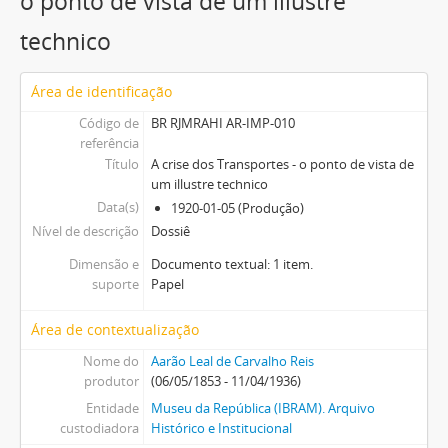
o ponto de vista de um illustre
technico
Área de identificação
Código de
BR RJMRAHI AR-IMP-010
referência
Título
A crise dos Transportes - o ponto de vista de
um illustre technico
Data(s)
1920-01-05 (Produção)
Nível de descrição
Dossiê
Dimensão e
Documento textual: 1 item.
suporte
Papel
Área de contextualização
Nome do
Aarão Leal de Carvalho Reis
produtor
(06/05/1853 - 11/04/1936)
Entidade
Museu da República (IBRAM). Arquivo
custodiadora
Histórico e Institucional