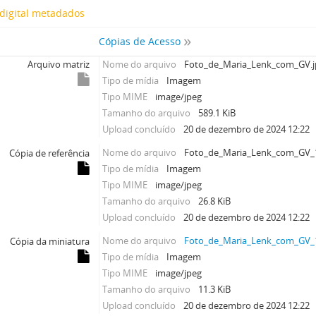
digital metadados
Cópias de Acesso
Arquivo matriz
Nome do arquivo
Foto_de_Maria_Lenk_com_GV.j
Tipo de mídia
Imagem
Tipo MIME
image/jpeg
Tamanho do arquivo
589.1 KiB
Upload concluído
20 de dezembro de 2024 12:22
Nome do arquivo
Foto_de_Maria_Lenk_com_GV_1
Cópia de referência
Tipo de mídia
Imagem
Tipo MIME
image/jpeg
Tamanho do arquivo
26.8 KiB
Upload concluído
20 de dezembro de 2024 12:22
Nome do arquivo
Foto_de_Maria_Lenk_com_GV_1
Cópia da miniatura
Tipo de mídia
Imagem
Tipo MIME
image/jpeg
Tamanho do arquivo
11.3 KiB
Upload concluído
20 de dezembro de 2024 12:22