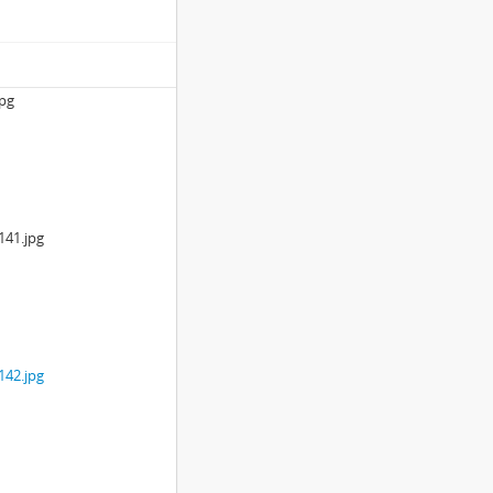
pg
41.jpg
42.jpg