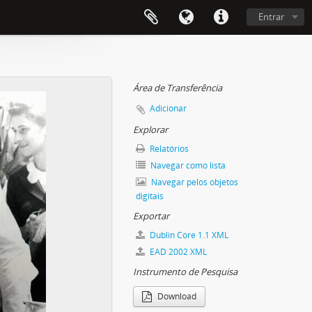
Entrar
Área de Transferência
Adicionar
Explorar
Relatórios
Navegar como lista
Navegar pelos objetos
digitais
Exportar
Dublin Core 1.1 XML
EAD 2002 XML
Instrumento de Pesquisa
Download