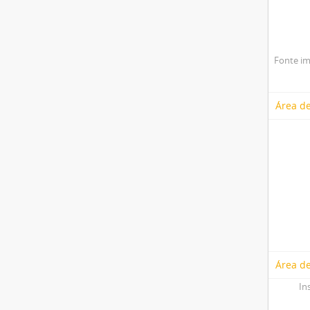
Fonte im
Área de
Área de
In