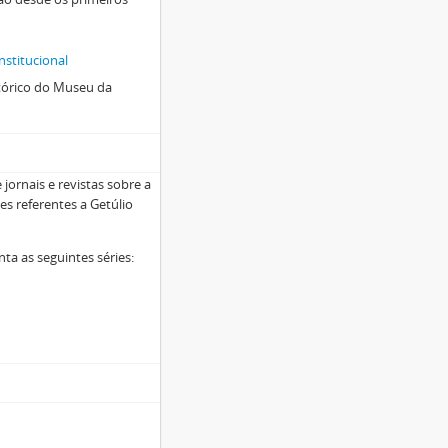
nstitucional
stórico do Museu da
jornais e revistas sobre a
es referentes a Getúlio
ta as seguintes séries: