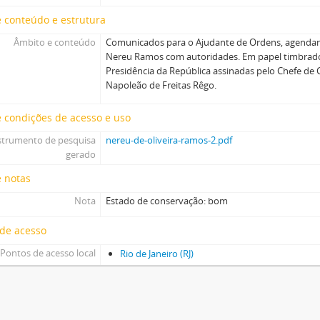
 conteúdo e estrutura
Âmbito e conteúdo
Comunicados para o Ajudante de Ordens, agend
Nereu Ramos com autoridades. Em papel timbrado 
Presidência da República assinadas pelo Chefe de C
Napoleão de Freitas Rêgo.
 condições de acesso e uso
strumento de pesquisa
nereu-de-oliveira-ramos-2.pdf
gerado
e notas
Nota
Estado de conservação: bom
 de acesso
Pontos de acesso local
Rio de Janeiro (RJ)