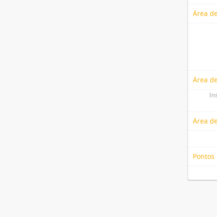
Área de
Área de
In
Área d
Pontos