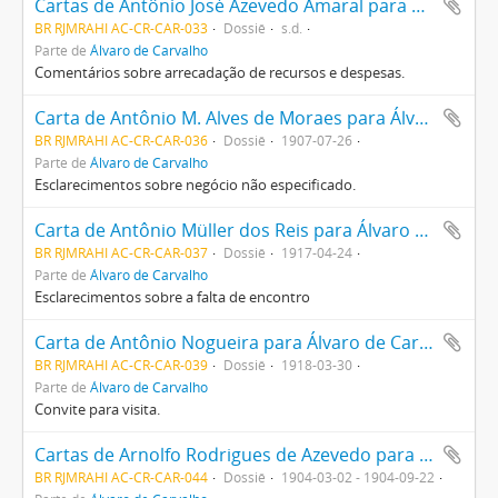
Cartas de Antônio José Azevedo Amaral para Álvaro de Carvalho
BR RJMRAHI AC-CR-CAR-033
Dossiê
s.d.
Parte de
Álvaro de Carvalho
Comentários sobre arrecadação de recursos e despesas.
Carta de Antônio M. Alves de Moraes para Álvaro de Carvalho
BR RJMRAHI AC-CR-CAR-036
Dossiê
1907-07-26
Parte de
Álvaro de Carvalho
Esclarecimentos sobre negócio não especificado.
Carta de Antônio Müller dos Reis para Álvaro de Carvalho
BR RJMRAHI AC-CR-CAR-037
Dossiê
1917-04-24
Parte de
Álvaro de Carvalho
Esclarecimentos sobre a falta de encontro
Carta de Antônio Nogueira para Álvaro de Carvalho
BR RJMRAHI AC-CR-CAR-039
Dossiê
1918-03-30
Parte de
Álvaro de Carvalho
Convite para visita.
Cartas de Arnolfo Rodrigues de Azevedo para Álvaro de Carvalho
BR RJMRAHI AC-CR-CAR-044
Dossiê
1904-03-02 - 1904-09-22