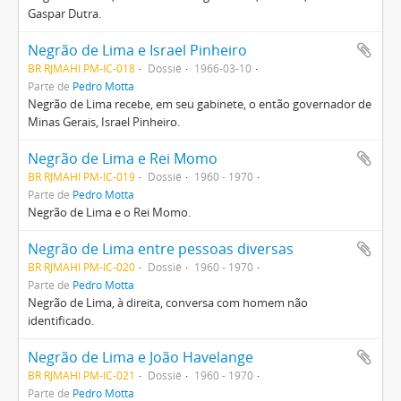
Gaspar Dutra.
Negrão de Lima e Israel Pinheiro
BR RJMAHI PM-IC-018
Dossiê
1966-03-10
Parte de
Pedro Motta
Negrão de Lima recebe, em seu gabinete, o então governador de
Minas Gerais, Israel Pinheiro.
Negrão de Lima e Rei Momo
BR RJMAHI PM-IC-019
Dossiê
1960 - 1970
Parte de
Pedro Motta
Negrão de Lima e o Rei Momo.
Negrão de Lima entre pessoas diversas
BR RJMAHI PM-IC-020
Dossiê
1960 - 1970
Parte de
Pedro Motta
Negrão de Lima, à direita, conversa com homem não
identificado.
Negrão de Lima e João Havelange
BR RJMAHI PM-IC-021
Dossiê
1960 - 1970
Parte de
Pedro Motta