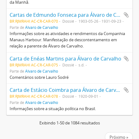
da Manhã.
Cartas de Edmundo Fonseca para Álvaro de Carvalho
BR RJMRAHI AC-CR-CAR-070
Dossiê
1903-05-26 - 1931-09-23
Parte de
Álvaro de Carvalho
Informações sobre as atividades e rendimentos da Companhia
Manaus Harbour. Manifestação de descontentamento em
relação a parente de Álvaro de Carvalho.
Carta de Enéas Martins para Álvaro de Carvalho
BR RJMRAHI AC-CR-CAR-075
Dossiê
s.d.
Parte de
Álvaro de Carvalho
Comentários sobre Lauro Sodré
Carta de Estácio Coimbra para Álvaro de Carvalho
BR RJMRAHI AC-CR-CAR-078
Dossiê
1920-09-01
Parte de
Álvaro de Carvalho
Informações sobre a situação política no Brasil.
Exibindo 1-50 de 1084 resultados
Próximo »