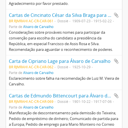
Agradecimento por favor prestado.
Cartas de Cincinato César da Silva Braga para Álvaro de Carvalho
BR RJMRAHI AC-CR-CAR-061
Dossiê
1909-07-23 - 1915-02-22
Parte de
Álvaro de Carvalho
Considerações sobre prováveis nomes para participar da
convenção para escolha do candidato a presidência da
República, em especial Francisco de Assis Rosa e Silva.
Recomendação para aguardar o reconhecimento de poderes.
Carta de Cipriano Lage para Álvaro de Carvalho
BR RJMRAHI AC-CR-CAR-062
Dossiê
1925-10-29
Parte de
Álvaro de Carvalho
Esclarecimento sobre falha na recomendação de Luiz M. Vieira de
Carvalho.
Cartas de Edmundo Bittencourt para Álvaro de Carvalho
BR RJMRAHI AC-CR-CAR-069
Dossiê
1901-10-22 - 1917-07-06
Parte de
Álvaro de Carvalho
Manifestação de descontentamento pela demissão do Teixeira;
Pedido de empréstimo de dinheiro; Comunicado de partida para
a Europa; Pedido de emprego para Mario Monteiro no Correio