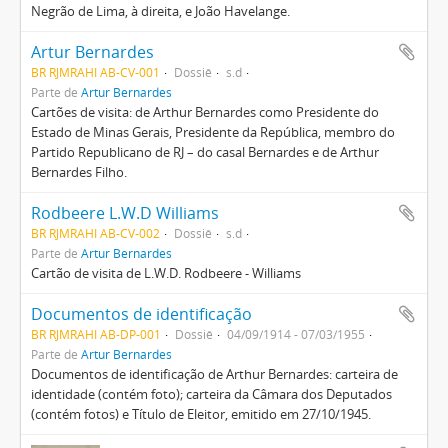
Negrão de Lima, à direita, e João Havelange.
Artur Bernardes
BR RJMRAHI AB-CV-001
Dossiê
s.d
Parte de
Artur Bernardes
Cartões de visita: de Arthur Bernardes como Presidente do
Estado de Minas Gerais, Presidente da República, membro do
Partido Republicano de RJ – do casal Bernardes e de Arthur
Bernardes Filho.
Rodbeere L.W.D Williams
BR RJMRAHI AB-CV-002
Dossiê
s.d
Parte de
Artur Bernardes
Cartão de visita de L.W.D. Rodbeere - Williams
Documentos de identificação
BR RJMRAHI AB-DP-001
Dossiê
04/09/1914 - 07/03/1955
Parte de
Artur Bernardes
Documentos de identificação de Arthur Bernardes: carteira de
identidade (contém foto); carteira da Câmara dos Deputados
(contém fotos) e Título de Eleitor, emitido em 27/10/1945.