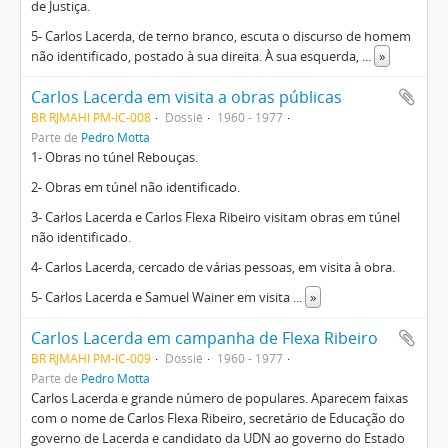
de Justiça.
5- Carlos Lacerda, de terno branco, escuta o discurso de homem
não identificado, postado à sua direita. À sua esquerda,
...
»
Carlos Lacerda em visita a obras públicas
BR RJMAHI PM-IC-008
Dossiê
1960 - 1977
Parte de
Pedro Motta
1- Obras no túnel Rebouças.
2- Obras em túnel não identificado.
3- Carlos Lacerda e Carlos Flexa Ribeiro visitam obras em túnel
não identificado.
4- Carlos Lacerda, cercado de várias pessoas, em visita à obra.
5- Carlos Lacerda e Samuel Wainer em visita
...
»
Carlos Lacerda em campanha de Flexa Ribeiro
BR RJMAHI PM-IC-009
Dossiê
1960 - 1977
Parte de
Pedro Motta
Carlos Lacerda e grande número de populares. Aparecem faixas
com o nome de Carlos Flexa Ribeiro, secretário de Educação do
governo de Lacerda e candidato da UDN ao governo do Estado