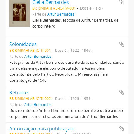
Clélia Bernardes
BR RJMRAHI AB-IC-FM-001
Dossiê
s.d
Parte de
Artur Bernardes
Clélia Bernardes, esposa de Arthur Bernardes, de
corpo inteiro.
Solenidades
BR RJMRAHI AB-IC-TI-001
Dossiê
1922 - 1946
Parte de
Artur Bernardes
Fotografias de Artur Bernardes durante duas solenidades, sendo
uma delas em que ele, como deputado na Assembleia
Constituinte pelo Partido Republicano Mineiro, assina a
Constituição de 1946.
Retratos
BR RJMRAHI AB-IC-TI-002
Dossiê
1926 - 1954
Parte de
Artur Bernardes
Dois retratos de Arthur Bernardes, um de perfil e o outro a meio
corpo, bem como retratos em miniatura de Arthur Bernardes.
Autorização para publicação