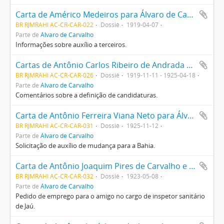
Carta de Américo Medeiros para Álvaro de Carvalho
BR RJMRAHI AC-CR-CAR-022
Dossiê
1919-04-07
Parte de
Álvaro de Carvalho
Informações sobre auxílio a terceiros.
Cartas de Antônio Carlos Ribeiro de Andrada para Álvaro de Carvalho
BR RJMRAHI AC-CR-CAR-026
Dossiê
1919-11-11 - 1925-04-18
Parte de
Álvaro de Carvalho
Comentários sobre a definição de candidaturas.
Carta de Antônio Ferreira Viana Neto para Álvaro de Carvalho
BR RJMRAHI AC-CR-CAR-031
Dossiê
1925-11-12
Parte de
Álvaro de Carvalho
Solicitação de auxílio de mudança para a Bahia.
Carta de Antônio Joaquim Pires de Carvalho e Albuquerque para Álvaro de Carvalho
BR RJMRAHI AC-CR-CAR-032
Dossiê
1923-05-08
Parte de
Álvaro de Carvalho
Pedido de emprego para o amigo no cargo de inspetor sanitário
de Jaú.