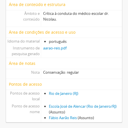
Área de conteúdo e estrutura
Âmbito e
Crítica à conduta do médico escolar dr.
conteúdo
Nicolau.
Área de condições de acesso e uso
Idioma do material
português
Instrumento de
aarao-reis.pdf
pesquisa gerado
Área de notas
Nota
Conservação: regular
Pontos de acesso
Pontos de acesso
Rio de Janeiro (RJ)
local
Ponto de acesso
Escola José de Alencar (Rio de Janeiro/RJ)
nome
(Assunto)
Fábio Aarão Reis
(Assunto)