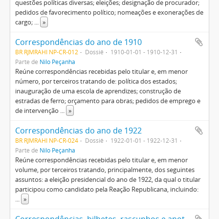
questões políticas diversas; eleições; designação de procurador;
pedidos de favorecimento político; nomeações e exonerações de
cargo;
...
»
Correspondências do ano de 1910
BR RJMRAHI NP-CR-012
Dossiê
1910-01-01 - 1910-12-31
Parte de
Nilo Peçanha
Reúne correspondências recebidas pelo titular e, em menor
número, por terceiros tratando de: política dos estados;
inauguração de uma escola de aprendizes; construção de
estradas de ferro; orçamento para obras; pedidos de emprego e
de intervenção
...
»
Correspondências do ano de 1922
BR RJMRAHI NP-CR-024
Dossiê
1922-01-01 - 1922-12-31
Parte de
Nilo Peçanha
Reúne correspondências recebidas pelo titular e, em menor
volume, por terceiros tratando, principalmente, dos seguintes
assuntos: a eleição presidencial do ano de 1922, da qual o titular
participou como candidato pela Reação Republicana, incluindo:
...
»