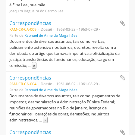
à Elisa Leal, sua mãe.
Joaquim Bagueira do Carmo Leal
Correspondências
RAM-CR-CA-009
Dossiê
1963-03-23 - 1963-07-29
Parte de
Raphael de Almeida Magalhães
Documentos de diversos assuntos, tais como: verbas;
policiamento ostensivo nos bairros; decretos; revolta com a
derrubada do artigo que tornava imperativa a oficialização da
justiça; transferências de funcionários; educação; cargo em
comissão;
...
»
Correspondências
RAM-CR-CA-004
Dossiê
1961-06-02 - 1961-08-29
Parte de
Raphael de Almeida Magalhães
Documentos de diversos assuntos, tais como: pagamentos de
impostos; desmoralização a Administração Pública Federal;
reuniões de governadores no Rio de Janeiro; licença de
funcionários; liberações de obras; demissões; inquéritos
administrativos;
...
»
Correspondências