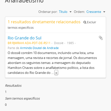
Analfabetismo
Ordenar por:
Título
Ordem:
Crescente
1 resultados diretamente relacionados
Excluir
termos específicos
Rio Grande do Sul
BR RJMRAHI ADA-PDT-DE-RS11
Dossiê
1985
Parte de
Armindo Doutel de Andrade
O dossiê contém 10 documentos, incluindo uma lista, uma
mensagem, uma revista e recortes de jornal. Os documentos
abordam os seguintes temas: a mensagem do deputado
Hamilton Chaves sobre o analfabetismo político, a lista dos
candidatos do Rio Grande do
...
»
Resultados
1
Sem termos específicos
0