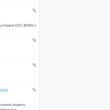
a Federal (CEF); BNDES e
stiça
contendo projetos;
entre outros.