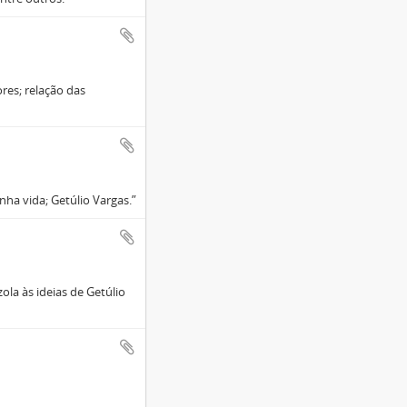
res; relação das
nha vida; Getúlio Vargas.”
zola às ideias de Getúlio