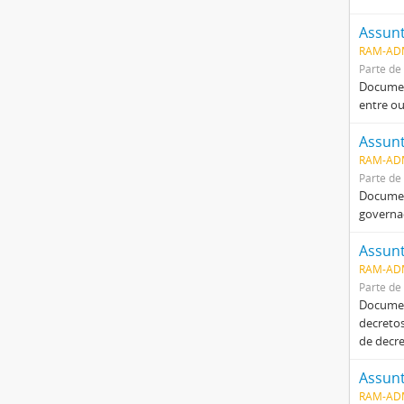
Assunt
RAM-AD
Parte de
Document
entre ou
Assunt
RAM-AD
Parte de
Document
governad
Assunt
RAM-AD
Parte de
Documen
decretos
de decr
Assunt
RAM-AD