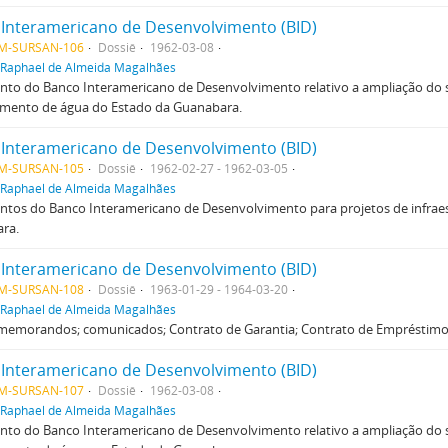
Interamericano de Desenvolvimento (BID)
M-SURSAN-106
Dossiê
1962-03-08
Raphael de Almeida Magalhães
to do Banco Interamericano de Desenvolvimento relativo a ampliação do 
imento de água do Estado da Guanabara.
Interamericano de Desenvolvimento (BID)
M-SURSAN-105
Dossiê
1962-02-27 - 1962-03-05
Raphael de Almeida Magalhães
tos do Banco Interamericano de Desenvolvimento para projetos de infraes
ra.
Interamericano de Desenvolvimento (BID)
M-SURSAN-108
Dossiê
1963-01-29 - 1964-03-20
Raphael de Almeida Magalhães
; memorandos; comunicados; Contrato de Garantia; Contrato de Empréstimo;
Interamericano de Desenvolvimento (BID)
M-SURSAN-107
Dossiê
1962-03-08
Raphael de Almeida Magalhães
to do Banco Interamericano de Desenvolvimento relativo a ampliação do 