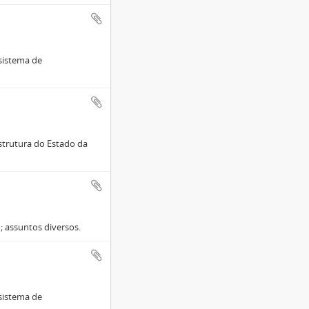
sistema de
trutura do Estado da
 assuntos diversos.
sistema de