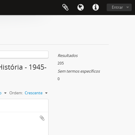
Entrar
Resultados
205
istória - 1945-
Sem termos específicos
0
o
Ordem:
Crescente