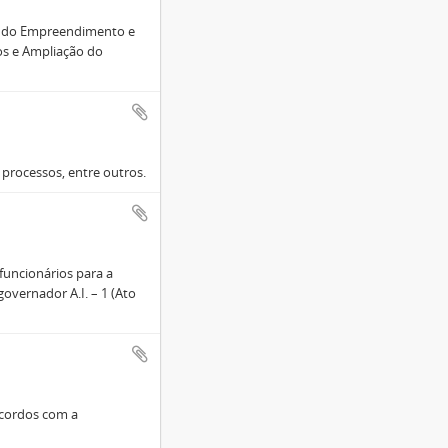
ca do Empreendimento e
os e Ampliação do
processos, entre outros.
funcionários para a
overnador A.I. – 1 (Ato
acordos com a