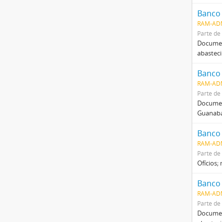
Banco 
RAM-AD
Parte de
Documen
abastec
Banco 
RAM-AD
Parte de
Documen
Guanaba
Banco 
RAM-AD
Parte de
Ofícios
Banco 
RAM-AD
Parte de
Documen