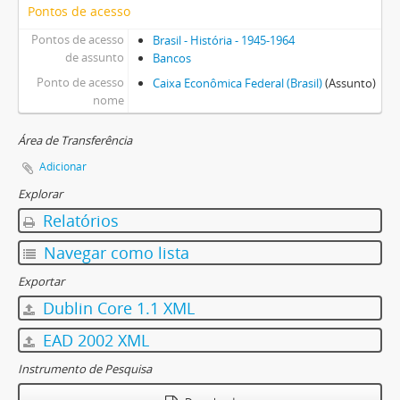
Pontos de acesso
Pontos de acesso
Brasil - História - 1945-1964
de assunto
Bancos
Ponto de acesso
Caixa Econômica Federal (Brasil)
(Assunto)
nome
Área de Transferência
Adicionar
Explorar
Relatórios
Navegar como lista
Exportar
Dublin Core 1.1 XML
EAD 2002 XML
Instrumento de Pesquisa