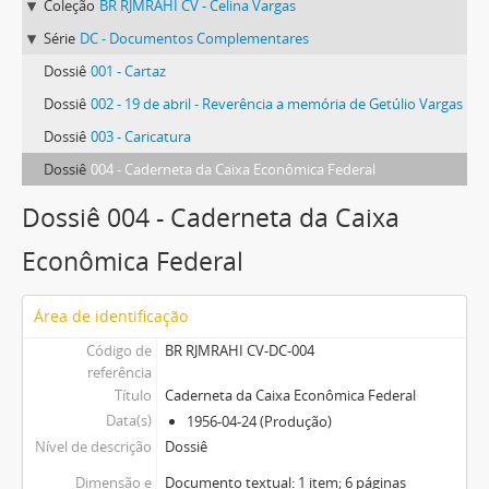
Coleção
BR RJMRAHI CV - Celina Vargas
Série
DC - Documentos Complementares
Dossiê
001 - Cartaz
Dossiê
002 - 19 de abril - Reverência a memória de Getúlio Vargas
Dossiê
003 - Caricatura
Dossiê
004 - Caderneta da Caixa Econômica Federal
Dossiê 004 - Caderneta da Caixa
Econômica Federal
Área de identificação
Código de
BR RJMRAHI CV-DC-004
referência
Título
Caderneta da Caixa Econômica Federal
Data(s)
1956-04-24 (Produção)
Nível de descrição
Dossiê
Dimensão e
Documento textual: 1 item; 6 páginas