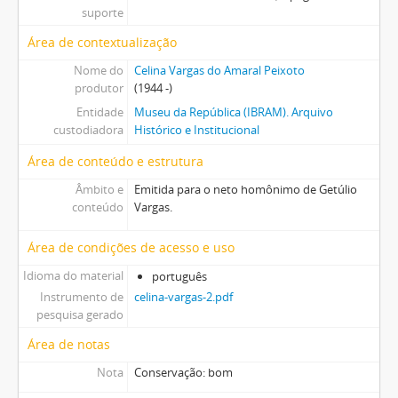
suporte
Área de contextualização
Nome do
Celina Vargas do Amaral Peixoto
produtor
(1944 -)
Entidade
Museu da República (IBRAM). Arquivo
custodiadora
Histórico e Institucional
Área de conteúdo e estrutura
Âmbito e
Emitida para o neto homônimo de Getúlio
conteúdo
Vargas.
Área de condições de acesso e uso
Idioma do material
português
Instrumento de
celina-vargas-2.pdf
pesquisa gerado
Área de notas
Nota
Conservação: bom