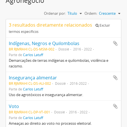
Agronegócio
Ordenar por:
Título
Ordem:
Crescente
3 resultados diretamente relacionados
Excluir
termos específicos
Indígenas, Negros e Quilombolas
BR RJMRAHI CL-DS-MSM-002
Dossiê
2016 - 2022
Parte de
Carlos Latuff
Demarcações de terras indígenas e quilombolas, violência e
racismo.
Insegurança alimentar
BR RJMRAHI CL-DS-ALI-002
Dossiê
2016-2022
Parte de
Carlos Latuff
Uso de agrotóxicos e insegurança alimentar.
Voto
BR RJMRAHI CL-DP-VT-001
Dossiê
2016 - 2022
Parte de
Carlos Latuff
Ameaças ao direito ao voto no processo eleitoral.