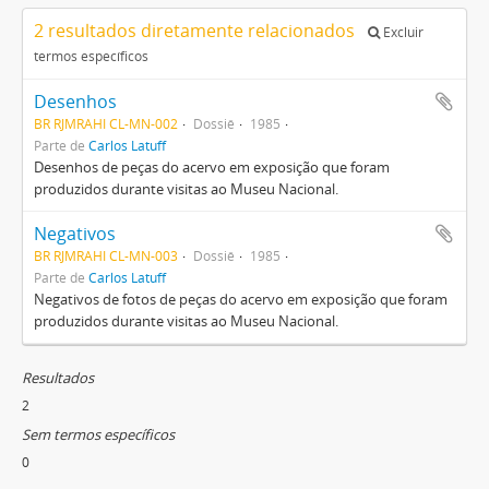
2 resultados diretamente relacionados
Excluir
termos específicos
Desenhos
BR RJMRAHI CL-MN-002
Dossiê
1985
Parte de
Carlos Latuff
Desenhos de peças do acervo em exposição que foram
produzidos durante visitas ao Museu Nacional.
Negativos
BR RJMRAHI CL-MN-003
Dossiê
1985
Parte de
Carlos Latuff
Negativos de fotos de peças do acervo em exposição que foram
produzidos durante visitas ao Museu Nacional.
Resultados
2
Sem termos específicos
0