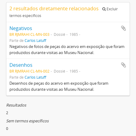
2 resultados diretamente relacionados
Excluir
termos específicos
Negativos
BR RJMRAHI CL-MN-003
Dossiê
1985
Parte de
Carlos Latuff
Negativos de fotos de peças do acervo em exposição que foram
produzidos durante visitas ao Museu Nacional.
Desenhos
BR RJMRAHI CL-MN-002
Dossiê
1985
Parte de
Carlos Latuff
Desenhos de peças do acervo em exposição que foram
produzidos durante visitas ao Museu Nacional.
Resultados
2
Sem termos específicos
0