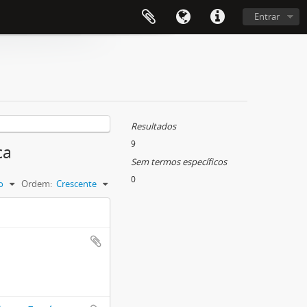
Entrar
Resultados
9
ca
Sem termos específicos
0
o
Ordem:
Crescente