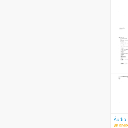
Áudio
BR RJMR