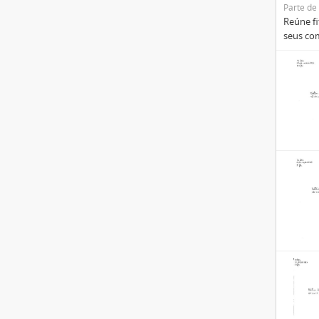
Parte de
Reúne fi
seus com