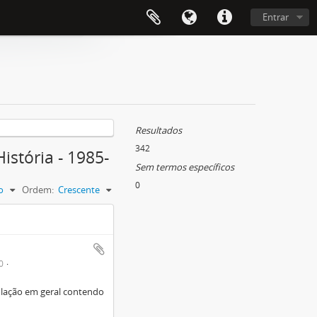
Entrar
Resultados
342
istória - 1985-
Sem termos específicos
0
o
Ordem:
Crescente
0
lação em geral contendo