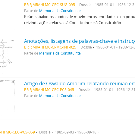
BR RJMRAHI MC-CEC-SUG-095
Dossiê
1985-01-01 - 1986-12-3
Parte de
Memória da Constituinte
Reúne abaixo-assinados de movimentos, entidades e da popu
reivindicações relativas à Constituinte e à Constituição.
BR RJMRAHI MC-CPMC-INF-025
Dossiê
1986-01-01 - 1988-12-
Parte de
Memória da Constituinte
BR RJMRAHI MC-CEC-PCS-045
Dossiê
1985-01-01 - 1986-12-3
Parte de
Memória da Constituinte
AHI MC-CEC-PCS-059
Dossiê
1985-09-03 - 1986-09-18