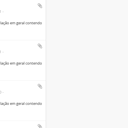
1
lação em geral contendo
1
lação em geral contendo
0
lação em geral contendo