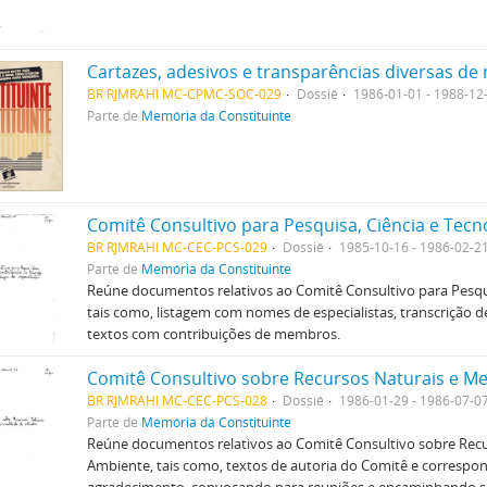
BR RJMRAHI MC-CPMC-SOC-029
Dossiê
1986-01-01 - 1988-12
Parte de
Memória da Constituinte
Comitê Consultivo para Pesquisa, Ciência e Tecn
BR RJMRAHI MC-CEC-PCS-029
Dossiê
1985-10-16 - 1986-02-2
Parte de
Memória da Constituinte
Reúne documentos relativos ao Comitê Consultivo para Pesqui
tais como, listagem com nomes de especialistas, transcrição 
textos com contribuições de membros.
Comitê Consultivo sobre Recursos Naturais e M
BR RJMRAHI MC-CEC-PCS-028
Dossiê
1986-01-29 - 1986-07-0
Parte de
Memória da Constituinte
Reúne documentos relativos ao Comitê Consultivo sobre Recu
Ambiente, tais como, textos de autoria do Comitê e correspo