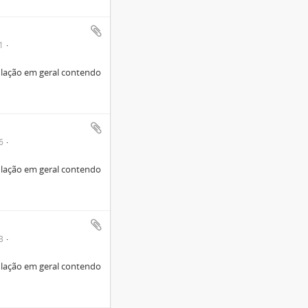
1
lação em geral contendo
6
lação em geral contendo
3
lação em geral contendo