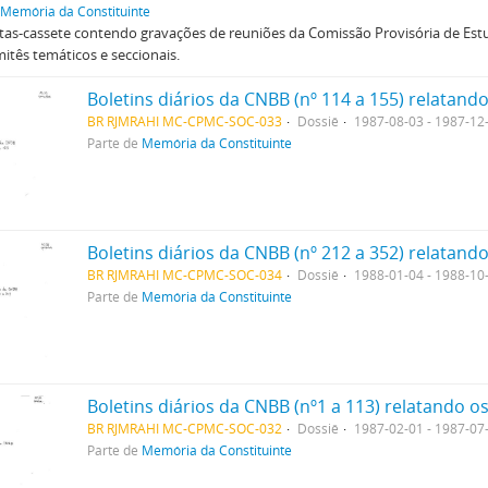
Memória da Constituinte
tas-cassete contendo gravações de reuniões da Comissão Provisória de Est
itês temáticos e seccionais.
BR RJMRAHI MC-CPMC-SOC-033
Dossiê
1987-08-03 - 1987-12
Parte de
Memória da Constituinte
BR RJMRAHI MC-CPMC-SOC-034
Dossiê
1988-01-04 - 1988-10
Parte de
Memória da Constituinte
BR RJMRAHI MC-CPMC-SOC-032
Dossiê
1987-02-01 - 1987-07
Parte de
Memória da Constituinte