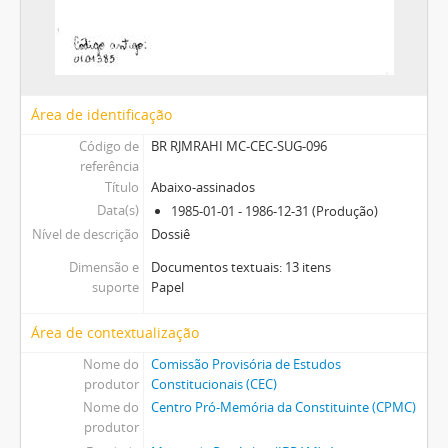
Área de identificação
Código de
BR RJMRAHI MC-CEC-SUG-096
referência
Título
Abaixo-assinados
Data(s)
1985-01-01 - 1986-12-31 (Produção)
Nível de descrição
Dossiê
Dimensão e
Documentos textuais: 13 itens
suporte
Papel
Área de contextualização
Nome do
Comissão Provisória de Estudos
produtor
Constitucionais (CEC)
Nome do
Centro Pró-Memória da Constituinte (CPMC)
produtor