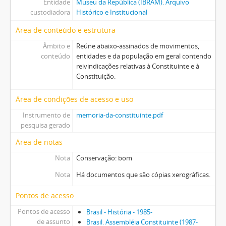
Entidade
Museu da República (IBRAM). Arquivo
custodiadora
Histórico e Institucional
Área de conteúdo e estrutura
Âmbito e
Reúne abaixo-assinados de movimentos,
conteúdo
entidades e da população em geral contendo
reivindicações relativas à Constituinte e à
Constituição.
Área de condições de acesso e uso
Instrumento de
memoria-da-constituinte.pdf
pesquisa gerado
Área de notas
Nota
Conservação: bom
Nota
Há documentos que são cópias xerográficas.
Pontos de acesso
Pontos de acesso
Brasil - História - 1985-
de assunto
Brasil. Assembléia Constituinte (1987-