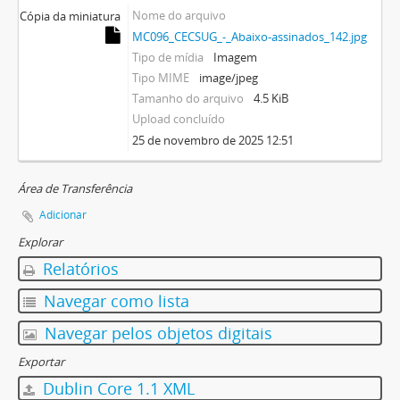
Nome do arquivo
Cópia da miniatura
MC096_CECSUG_-_Abaixo-assinados_142.jpg
Tipo de mídia
Imagem
Tipo MIME
image/jpeg
Tamanho do arquivo
4.5 KiB
Upload concluído
25 de novembro de 2025 12:51
Área de Transferência
Adicionar
Explorar
Relatórios
Navegar como lista
Navegar pelos objetos digitais
Exportar
Dublin Core 1.1 XML