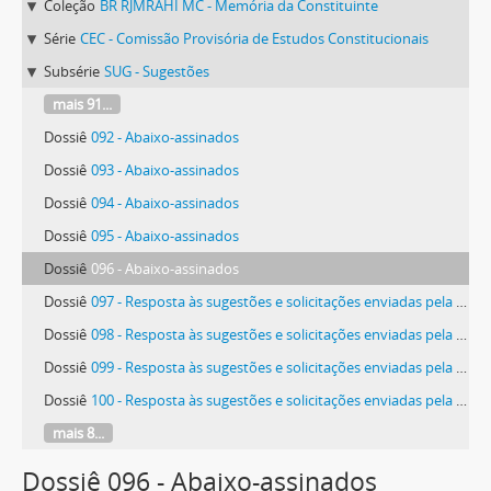
Coleção
BR RJMRAHI MC - Memória da Constituinte
Série
CEC - Comissão Provisória de Estudos Constitucionais
Subsérie
SUG - Sugestões
mais 91...
Dossiê
092 - Abaixo-assinados
Dossiê
093 - Abaixo-assinados
Dossiê
094 - Abaixo-assinados
Dossiê
095 - Abaixo-assinados
Dossiê
096 - Abaixo-assinados
Dossiê
097 - Resposta às sugestões e solicitações enviadas pela população em geral
Dossiê
098 - Resposta às sugestões e solicitações enviadas pela população em geral
Dossiê
099 - Resposta às sugestões e solicitações enviadas pela população em geral
Dossiê
100 - Resposta às sugestões e solicitações enviadas pela população em geral
mais 8...
Dossiê 096 - Abaixo-assinados