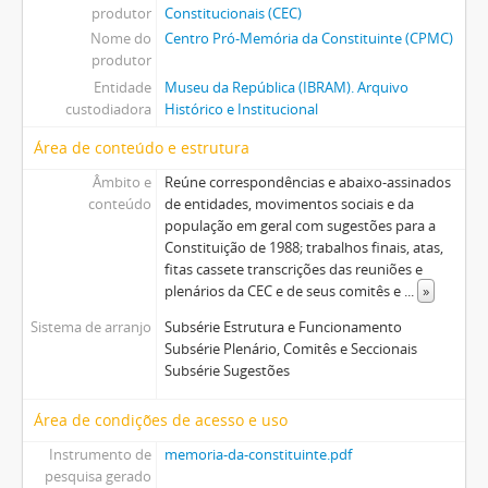
produtor
Constitucionais (CEC)
Nome do
Centro Pró-Memória da Constituinte (CPMC)
produtor
Entidade
Museu da República (IBRAM). Arquivo
custodiadora
Histórico e Institucional
Área de conteúdo e estrutura
Âmbito e
Reúne correspondências e abaixo-assinados
conteúdo
de entidades, movimentos sociais e da
população em geral com sugestões para a
Constituição de 1988; trabalhos finais, atas,
fitas cassete transcrições das reuniões e
plenários da CEC e de seus comitês e
...
»
Sistema de arranjo
Subsérie Estrutura e Funcionamento
Subsérie Plenário, Comitês e Seccionais
Subsérie Sugestões
Área de condições de acesso e uso
Instrumento de
memoria-da-constituinte.pdf
pesquisa gerado