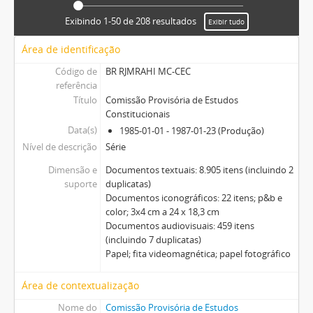
Exibindo 1-50 de 208 resultados
Exibir tudo
Área de identificação
Código de
BR RJMRAHI MC-CEC
referência
Título
Comissão Provisória de Estudos
Constitucionais
Data(s)
1985-01-01 - 1987-01-23 (Produção)
Nível de descrição
Série
Dimensão e
Documentos textuais: 8.905 itens (incluindo 2
suporte
duplicatas)
Documentos iconográficos: 22 itens; p&b e
color; 3x4 cm a 24 x 18,3 cm
Documentos audiovisuais: 459 itens
(incluindo 7 duplicatas)
Papel; fita videomagnética; papel fotográfico
Área de contextualização
Nome do
Comissão Provisória de Estudos