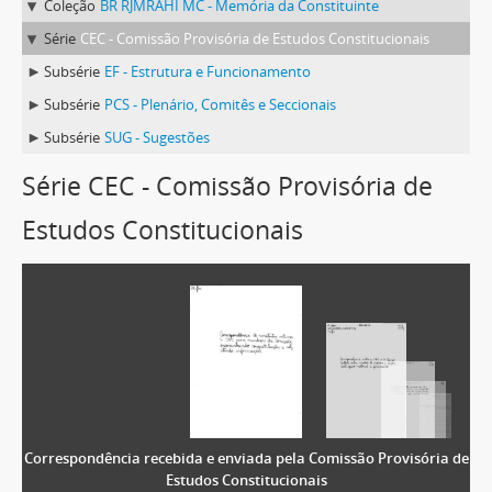
Coleção
BR RJMRAHI MC - Memória da Constituinte
Série
CEC - Comissão Provisória de Estudos Constitucionais
Subsérie
EF - Estrutura e Funcionamento
Subsérie
PCS - Plenário, Comitês e Seccionais
Subsérie
SUG - Sugestões
Série CEC - Comissão Provisória de
Estudos Constitucionais
Correspondência recebida e enviada pela Comissão Provisória de
Estudos Constitucionais