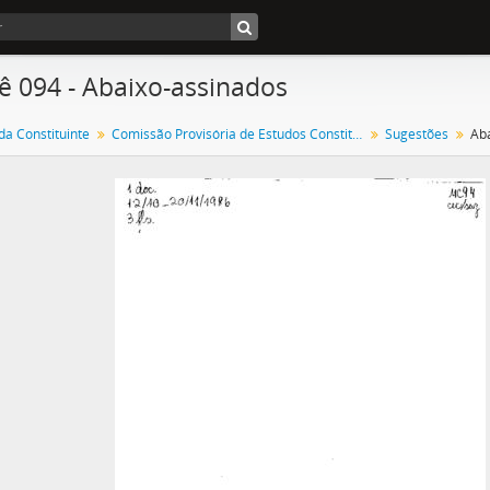
ê 094 - Abaixo-assinados
a Constituinte
Comissão Provisória de Estudos Constitucionais
Sugestões
Ab