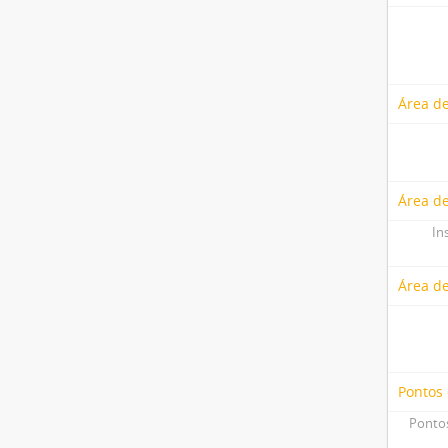
Área de
Área de
In
Área d
Pontos
Pontos