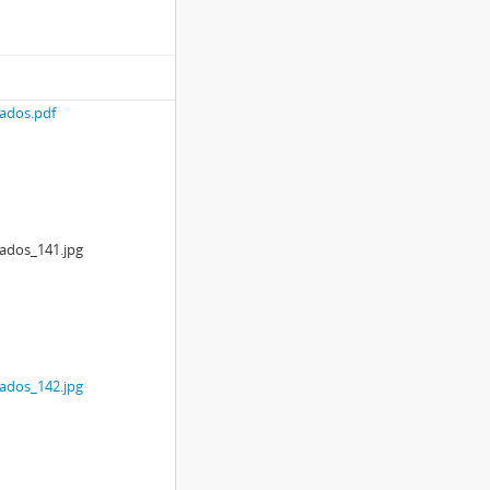
ados.pdf
ados_141.jpg
ados_142.jpg