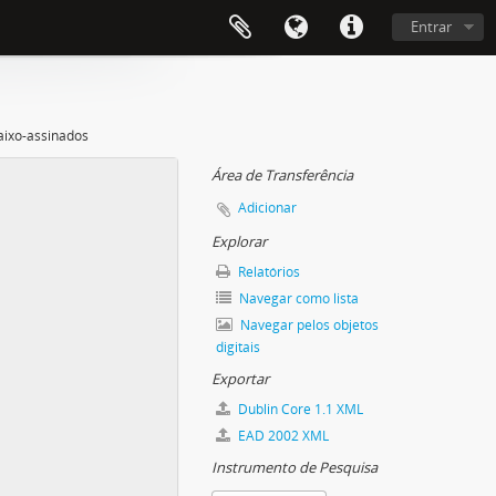
Entrar
aixo-assinados
Área de Transferência
Adicionar
Explorar
Relatórios
Navegar como lista
Navegar pelos objetos
digitais
Exportar
Dublin Core 1.1 XML
EAD 2002 XML
Instrumento de Pesquisa