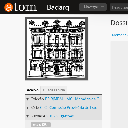
Badarq
Navegar
Dossi
Memória d
Acervo
Busca rápida
Coleção
BR RJMRAHI MC - Memória da Constituinte
Série
CEC - Comissão Provisória de Estudos Constitucionais
Subsérie
SUG - Sugestões
mais 89...