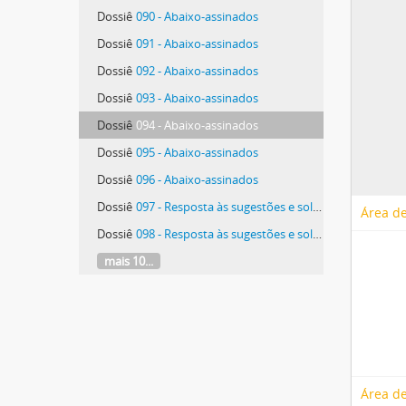
Dossiê
090 - Abaixo-assinados
Dossiê
091 - Abaixo-assinados
Dossiê
092 - Abaixo-assinados
Dossiê
093 - Abaixo-assinados
Dossiê
094 - Abaixo-assinados
Dossiê
095 - Abaixo-assinados
Dossiê
096 - Abaixo-assinados
Dossiê
097 - Resposta às sugestões e solicitações enviadas pela população em geral
Área de
Dossiê
098 - Resposta às sugestões e solicitações enviadas pela população em geral
mais 10...
Área de