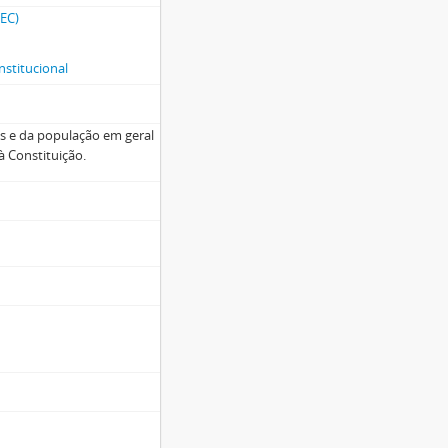
CEC)
nstitucional
s e da população em geral
à Constituição.