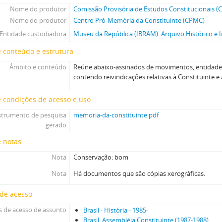
Nome do produtor
Comissão Provisória de Estudos Constitucionais (
Nome do produtor
Centro Pró-Memória da Constituinte (CPMC)
Entidade custodiadora
Museu da República (IBRAM). Arquivo Histórico e I
 conteúdo e estrutura
Âmbito e conteúdo
Reúne abaixo-assinados de movimentos, entidade
contendo reivindicações relativas à Constituinte e 
 condições de acesso e uso
strumento de pesquisa
memoria-da-constituinte.pdf
gerado
e notas
Nota
Conservação: bom
Nota
Há documentos que são cópias xerográficas.
 de acesso
 de acesso de assunto
Brasil - História - 1985-
Brasil. Assembléia Constituinte (1987-1988)