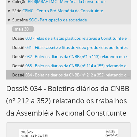
Coleção
BR RJMRAHI MC - Memória da Constituinte
Série
CPMC - Centro Pró-Memória da Constituinte
Subsérie
SOC - Participação da sociedade
mais 30...
Dossiê
030 - Telas de artistas plásticos relativas à Constituinte e à Constituição
Dossiê
031 - Fitas cassete e fitas de vídeo produzidas por fontes externas ao CPMC
Dossiê
032 - Boletins diários da CNBB (nº1 a 113) relatando os trabalhos da Assembléia Nacional Constituinte
Dossiê
033 - Boletins diários da CNBB (nº 114 a 155) relatando os trabalhos da Assembléia Nacional Constituinte.
Dossiê
034 - Boletins diários da CNBB (nº 212 a 352) relatando os trabalhos da Assembléia Nacional Constituinte
Dossiê 034 - Boletins diários da CNBB
(nº 212 a 352) relatando os trabalhos
da Assembléia Nacional Constituinte