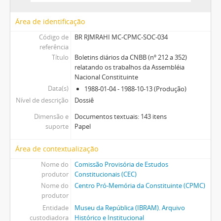
Área de identificação
Código de
BR RJMRAHI MC-CPMC-SOC-034
referência
Título
Boletins diários da CNBB (nº 212 a 352)
relatando os trabalhos da Assembléia
Nacional Constituinte
Data(s)
1988-01-04 - 1988-10-13 (Produção)
Nível de descrição
Dossiê
Dimensão e
Documentos textuais: 143 itens
suporte
Papel
Área de contextualização
Nome do
Comissão Provisória de Estudos
produtor
Constitucionais (CEC)
Nome do
Centro Pró-Memória da Constituinte (CPMC)
produtor
Entidade
Museu da República (IBRAM). Arquivo
custodiadora
Histórico e Institucional