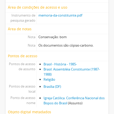
Área de condições de acesso e uso
Instrumento de
memoria-da-constituinte.pdf
pesquisa gerado
Área de notas
Nota
Conservação: bom
Nota
Os documentos são cópias-carbono.
Pontos de acesso
Pontos de acesso
Brasil - História - 1985-
de assunto
Brasil. Assembléia Constituinte (1987-
1988)
Religião
Pontos de acesso
Brasília (DF)
local
Ponto de acesso
Igreja Católica. Conferência Nacional dos
nome
Bispos do Brasil
(Assunto)
Objeto digital metadados