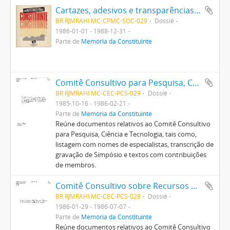
Cartazes, adesivos e transparências diversas de movimentos populares no contexto da Constituinte e da Constituição
BR RJMRAHI MC-CPMC-SOC-029
Dossiê
1986-01-01 - 1988-12-31
Parte de
Memória da Constituinte
Comitê Consultivo para Pesquisa, Ciência e Tecnologia
BR RJMRAHI MC-CEC-PCS-029
Dossiê
1985-10-16 - 1986-02-21
Parte de
Memória da Constituinte
Reúne documentos relativos ao Comitê Consultivo
para Pesquisa, Ciência e Tecnologia, tais como,
listagem com nomes de especialistas, transcrição de
gravação de Simpósio e textos com contribuições
de membros.
Comitê Consultivo sobre Recursos Naturais e Meio Ambiente
BR RJMRAHI MC-CEC-PCS-028
Dossiê
1986-01-29 - 1986-07-07
Parte de
Memória da Constituinte
Reúne documentos relativos ao Comitê Consultivo