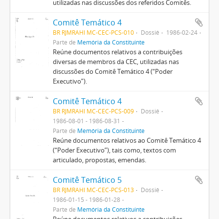
utilizadas nas discussões dos referidos Comitês.
Comitê Temático 4
BR RJMRAHI MC-CEC-PCS-010
Dossiê
1986-02-24
Parte de
Memória da Constituinte
Reúne documentos relativos a contribuições
diversas de membros da CEC, utilizadas nas
discussões do Comitê Temático 4 (“Poder
Executivo”).
Comitê Temático 4
BR RJMRAHI MC-CEC-PCS-009
Dossiê
1986-08-01 - 1986-08-31
Parte de
Memória da Constituinte
Reúne documentos relativos ao Comitê Temático 4
(“Poder Executivo”), tais como, textos com
articulado, propostas, emendas.
Comitê Temático 5
BR RJMRAHI MC-CEC-PCS-013
Dossiê
1986-01-15 - 1986-01-28
Parte de
Memória da Constituinte