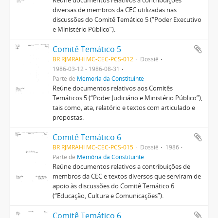
Reúne documentos relativos a contribuições
diversas de membros da CEC utilizadas nas
discussões do Comitê Temático 5 (“Poder Executivo
e Ministério Público”).
Comitê Temático 5
BR RJMRAHI MC-CEC-PCS-012
Dossiê
1986-03-12 - 1986-08-31
Parte de
Memória da Constituinte
Reúne documentos relativos aos Comitês
Temáticos 5 (“Poder Judiciário e Ministério Público”),
tais como, ata, relatório e textos com articulado e
propostas.
Comitê Temático 6
BR RJMRAHI MC-CEC-PCS-015
Dossiê
1986
Parte de
Memória da Constituinte
Reúne documentos relativos a contribuições de
membros da CEC e textos diversos que serviram de
apoio às discussões do Comitê Temático 6
(“Educação, Cultura e Comunicações”).
Comitê Temático 6