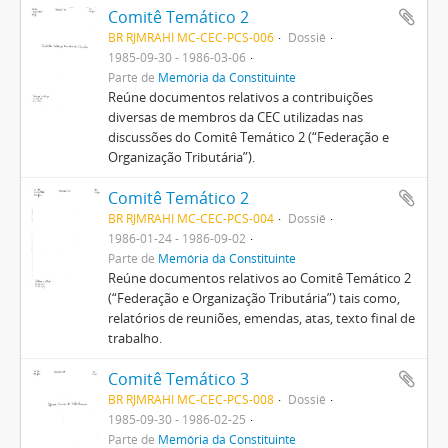
Comitê Temático 2
BR RJMRAHI MC-CEC-PCS-006
Dossiê
1985-09-30 - 1986-03-06
Parte de
Memória da Constituinte
Reúne documentos relativos a contribuições
diversas de membros da CEC utilizadas nas
discussões do Comitê Temático 2 (“Federação e
Organização Tributária”).
Comitê Temático 2
BR RJMRAHI MC-CEC-PCS-004
Dossiê
1986-01-24 - 1986-09-02
Parte de
Memória da Constituinte
Reúne documentos relativos ao Comitê Temático 2
(“Federação e Organização Tributária”) tais como,
relatórios de reuniões, emendas, atas, texto final de
trabalho.
Comitê Temático 3
BR RJMRAHI MC-CEC-PCS-008
Dossiê
1985-09-30 - 1986-02-25
Parte de
Memória da Constituinte