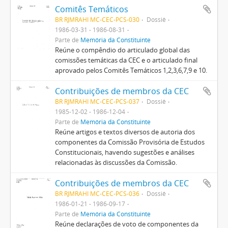
Comitês Temáticos
BR RJMRAHI MC-CEC-PCS-030
Dossiê
1986-03-31 - 1986-08-31
Parte de
Memória da Constituinte
Reúne o compêndio do articulado global das
comissões temáticas da CEC e o articulado final
aprovado pelos Comitês Temáticos 1,2,3,6,7,9 e 10.
Contribuições de membros da CEC
BR RJMRAHI MC-CEC-PCS-037
Dossiê
1985-12-02 - 1986-12-04
Parte de
Memória da Constituinte
Reúne artigos e textos diversos de autoria dos
componentes da Comissão Provisória de Estudos
Constitucionais, havendo sugestões e análises
relacionadas às discussões da Comissão.
Contribuições de membros da CEC
BR RJMRAHI MC-CEC-PCS-036
Dossiê
1986-01-21 - 1986-09-17
Parte de
Memória da Constituinte
Reúne declarações de voto de componentes da