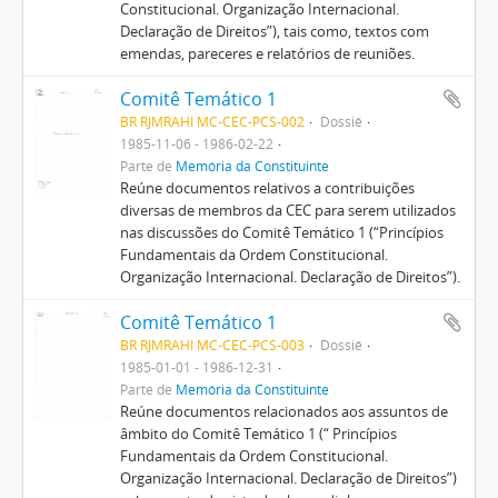
Constitucional. Organização Internacional.
Declaração de Direitos”), tais como, textos com
emendas, pareceres e relatórios de reuniões.
Comitê Temático 1
BR RJMRAHI MC-CEC-PCS-002
Dossiê
1985-11-06 - 1986-02-22
Parte de
Memória da Constituinte
Reúne documentos relativos a contribuições
diversas de membros da CEC para serem utilizados
nas discussões do Comitê Temático 1 (“Princípios
Fundamentais da Ordem Constitucional.
Organização Internacional. Declaração de Direitos”).
Comitê Temático 1
BR RJMRAHI MC-CEC-PCS-003
Dossiê
1985-01-01 - 1986-12-31
Parte de
Memória da Constituinte
Reúne documentos relacionados aos assuntos de
âmbito do Comitê Temático 1 (“ Princípios
Fundamentais da Ordem Constitucional.
Organização Internacional. Declaração de Direitos”)