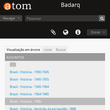
Badarq
Navegar
Entrar
Visualização em árvore
Listar
Buscar
assuntos
...
Brasil - História - 1930-1945
Brasil - História - 1945-1955
Brasil - História - 1945-1964
Brasil - História - 1964-1985
Brasil - História - 1985-
Brasil - História - Abolição da escravidão, 1888