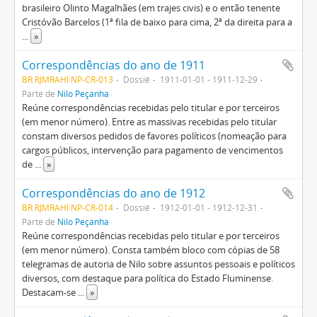
brasileiro Olinto Magalhães (em trajes civis) e o então tenente
Cristóvão Barcelos (1ª fila de baixo para cima, 2ª da direita para a
...
»
Correspondências do ano de 1911
BR RJMRAHI NP-CR-013
Dossiê
1911-01-01 - 1911-12-29
Parte de
Nilo Peçanha
Reúne correspondências recebidas pelo titular e por terceiros
(em menor número). Entre as massivas recebidas pelo titular
constam diversos pedidos de favores políticos (nomeação para
cargos públicos, intervenção para pagamento de vencimentos
de
...
»
Correspondências do ano de 1912
BR RJMRAHI NP-CR-014
Dossiê
1912-01-01 - 1912-12-31
Parte de
Nilo Peçanha
Reúne correspondências recebidas pelo titular e por terceiros
(em menor número). Consta também bloco com cópias de 58
telegramas de autoria de Nilo sobre assuntos pessoais e políticos
diversos, com destaque para política do Estado Fluminense.
Destacam-se
...
»