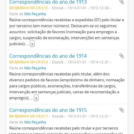
Correspondências do ano de 1913
BR RJMRAHI NP-CR-015
Dossiê
1913-01-01 - 1913-12-30
Parte de
Nilo Peçanha
Reúne correspondências recebidas e expedidas (01) pelo titular e
por terceiros (em menor número). Destacam-se os seguintes
assuntos: solicitação de favores (nomeação para empregos e
cargos, suspensão de exoneração, intervenções em sentenças
judiciais);
...
»
Correspondências do ano de 1914
BR RJMRAHI NP-CR-016
Dossiê
1914-01-01 - 1914-12-31
Parte de
Nilo Peçanha
Reúne correspondências recebidas pelo titular, além dos
diversos pedidos de favores (empréstimo de dinheiro, nomeação
para cargos públicos, exonerações, transferências de cargos,
intervenção em sentenças judiciais, cartas de recomendação e
empregos),
...
»
Correspondências do ano de 1915
BR RJMRAHI NP-CR-017
Dossiê
1915-01-01 - 1915-12-31
Parte de
Nilo Peçanha
Reúne correspondências recebidas pelo titular e por terceiros