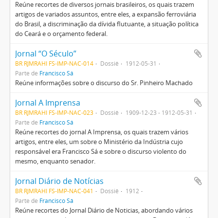
Reúne recortes de diversos jornais brasileiros, os quais trazem
artigos de variados assuntos, entre eles, a expansão ferroviária
do Brasil, a discriminação da dívida flutuante, a situação política
do Ceará e o orçamento federal.
Jornal “O Século”
BR RJMRAHI FS-IMP-NAC-014
Dossiê
1912-05-31
Parte de
Francisco Sá
Reúne informações sobre o discurso do Sr. Pinheiro Machado
Jornal A Imprensa
BR RJMRAHI FS-IMP-NAC-023
Dossiê
1909-12-23 - 1912-05-31
Parte de
Francisco Sá
Reúne recortes do jornal A Imprensa, os quais trazem vários
artigos, entre eles, um sobre o Ministério da Indústria cujo
responsável era Francisco Sá e sobre o discurso violento do
mesmo, enquanto senador.
Jornal Diário de Notícias
BR RJMRAHI FS-IMP-NAC-041
Dossiê
1912
Parte de
Francisco Sá
Reúne recortes do Jornal Diário de Noticias, abordando vários