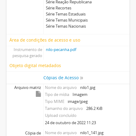
Série Reação Republicana
Série Recortes
Série Temas Estaduais
Série Temas Municipais
Série Temas Nacionais
Área de condições de acesso e uso
Instrumento de
nilo-pecanha.pdf
pesquisa gerado
Objeto digital metadados
Cópias de Acesso
Arquivo matriz
Nome do arquivo
nilo1.jpg
Tipo de mídia
Imagem
Tipo MIME
image/jpeg
Tamanho do arquivo
286.2 KiB
Upload concluído
24 de outubro de 2022 11:23
Nome do arquivo
nilo1_141.jpg
Cópia de