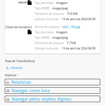
referência
Tipo de mídia
Imagem
Tipo MIME
image/jpeg
Tamanho do arquivo
15.6 KiB
Upload concluído
13 de abril de 2024 04:30
Nome do arquivo
nilo1_142.jpg
Cópia da miniatura
Tipo de mídia
Imagem
Tipo MIME
image/jpeg
Tamanho do arquivo
7.7 KiB
Upload concluído
13 de abril de 2024 04:30
Área de Transferência
Adicionar
Explorar
Relatórios
Navegar como lista
Navegar pelos objetos digitais