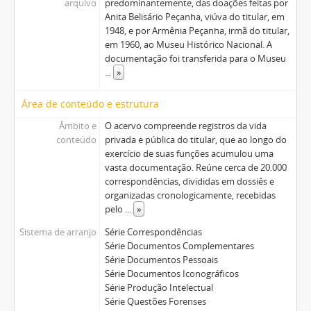
arquivo
predominantemente, das doações feitas por
Anita Belisário Peçanha, viúva do titular, em
1948, e por Armênia Peçanha, irmã do titular,
em 1960, ao Museu Histórico Nacional. A
documentação foi transferida para o Museu
...
»
Área de conteúdo e estrutura
Âmbito e
O acervo compreende registros da vida
conteúdo
privada e pública do titular, que ao longo do
exercício de suas funções acumulou uma
vasta documentação. Reúne cerca de 20.000
correspondências, divididas em dossiês e
organizadas cronologicamente, recebidas
pelo
...
»
Sistema de arranjo
Série Correspondências
Série Documentos Complementares
Série Documentos Pessoais
Série Documentos Iconográficos
Série Produção Intelectual
Série Questões Forenses