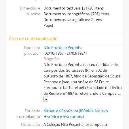
Dimensão e
Documentos textuais: [21720] itens
suporte
Documentos iconográficos: [701] itens
Documentos cartográficos: 2 itens
Papel
Área de contextualização
Nome do
Nilo Procópio Peçanha
produtor
(02/10/1867 - 21/03/1924)
Biografia
Nilo Procópio Peçanha nasceu na cidade de
Campos dos Goitacazes (RJ) em 02 de
outubro de 1867, filho de Sebastião de Sousa
Peçanha e Joaquina Anália de Sá Freire.
Formou-se bacharel pela Faculdade de Direito
de Recife em 1887 e, retornando a Campos,
...
»
Entidade
Museu da República (IBRAM). Arquivo
custodiadora
Histórico e Institucional
História do
A Coleção Nilo Peçanha foi composta,