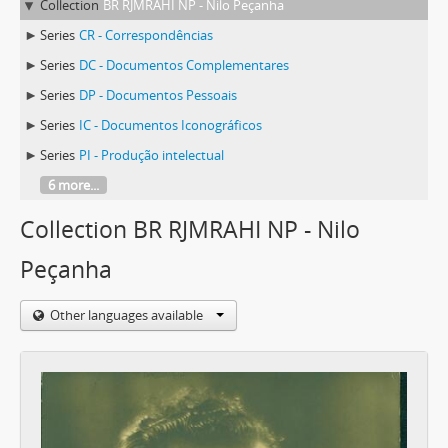
Collection
BR RJMRAHI NP - Nilo Peçanha
Series
CR - Correspondências
Series
DC - Documentos Complementares
Series
DP - Documentos Pessoais
Series
IC - Documentos Iconográficos
Series
PI - Produção intelectual
6 more...
Collection BR RJMRAHI NP - Nilo
Peçanha
Other languages available