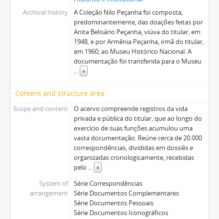
Archival history
A Coleção Nilo Peçanha foi composta,
predominantemente, das doações feitas por
Anita Belisário Peçanha, viúva do titular, em
1948, e por Armênia Peçanha, irmã do titular,
em 1960, ao Museu Histórico Nacional. A
documentação foi transferida para o Museu
...
»
Content and structure area
Scope and content
O acervo compreende registros da vida
privada e pública do titular, que ao longo do
exercício de suas funções acumulou uma
vasta documentação. Reúne cerca de 20.000
correspondências, divididas em dossiês e
organizadas cronologicamente, recebidas
pelo
...
»
System of
Série Correspondências
arrangement
Série Documentos Complementares
Série Documentos Pessoais
Série Documentos Iconográficos