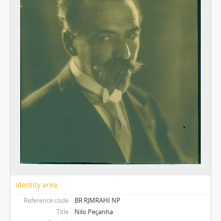
Identity area
Reference code
BR RJMRAHI NP
Title
Nilo Peçanha