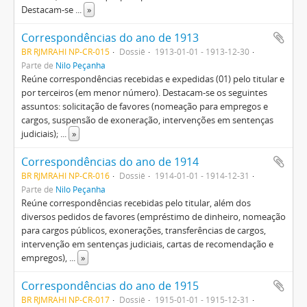
Destacam-se
...
»
Correspondências do ano de 1913
BR RJMRAHI NP-CR-015
Dossiê
1913-01-01 - 1913-12-30
Parte de
Nilo Peçanha
Reúne correspondências recebidas e expedidas (01) pelo titular e
por terceiros (em menor número). Destacam-se os seguintes
assuntos: solicitação de favores (nomeação para empregos e
cargos, suspensão de exoneração, intervenções em sentenças
judiciais);
...
»
Correspondências do ano de 1914
BR RJMRAHI NP-CR-016
Dossiê
1914-01-01 - 1914-12-31
Parte de
Nilo Peçanha
Reúne correspondências recebidas pelo titular, além dos
diversos pedidos de favores (empréstimo de dinheiro, nomeação
para cargos públicos, exonerações, transferências de cargos,
intervenção em sentenças judiciais, cartas de recomendação e
empregos),
...
»
Correspondências do ano de 1915
BR RJMRAHI NP-CR-017
Dossiê
1915-01-01 - 1915-12-31