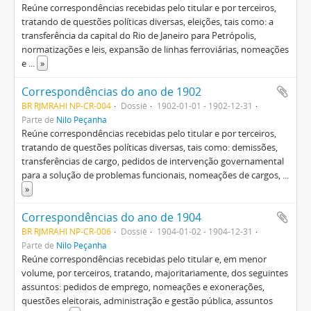
Reúne correspondências recebidas pelo titular e por terceiros,
tratando de questões políticas diversas, eleições, tais como: a
transferência da capital do Rio de Janeiro para Petrópolis,
normatizações e leis, expansão de linhas ferroviárias, nomeações
e
...
»
Correspondências do ano de 1902
BR RJMRAHI NP-CR-004
Dossiê
1902-01-01 - 1902-12-31
Parte de
Nilo Peçanha
Reúne correspondências recebidas pelo titular e por terceiros,
tratando de questões políticas diversas, tais como: demissões,
transferências de cargo, pedidos de intervenção governamental
para a solução de problemas funcionais, nomeações de cargos,
...
»
Correspondências do ano de 1904
BR RJMRAHI NP-CR-006
Dossiê
1904-01-02 - 1904-12-31
Parte de
Nilo Peçanha
Reúne correspondências recebidas pelo titular e, em menor
volume, por terceiros, tratando, majoritariamente, dos seguintes
assuntos: pedidos de emprego, nomeações e exonerações,
questões eleitorais, administração e gestão pública, assuntos