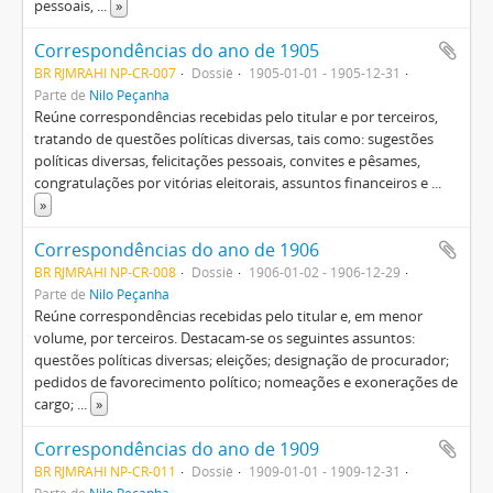
pessoais,
...
»
Correspondências do ano de 1905
BR RJMRAHI NP-CR-007
Dossiê
1905-01-01 - 1905-12-31
Parte de
Nilo Peçanha
Reúne correspondências recebidas pelo titular e por terceiros,
tratando de questões políticas diversas, tais como: sugestões
políticas diversas, felicitações pessoais, convites e pêsames,
congratulações por vitórias eleitorais, assuntos financeiros e
...
»
Correspondências do ano de 1906
BR RJMRAHI NP-CR-008
Dossiê
1906-01-02 - 1906-12-29
Parte de
Nilo Peçanha
Reúne correspondências recebidas pelo titular e, em menor
volume, por terceiros. Destacam-se os seguintes assuntos:
questões políticas diversas; eleições; designação de procurador;
pedidos de favorecimento político; nomeações e exonerações de
cargo;
...
»
Correspondências do ano de 1909
BR RJMRAHI NP-CR-011
Dossiê
1909-01-01 - 1909-12-31