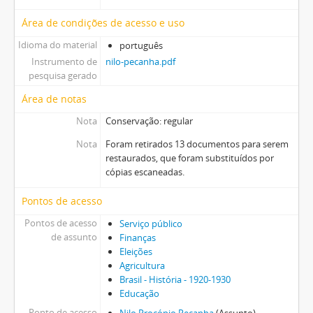
Área de condições de acesso e uso
Idioma do material
português
Instrumento de
nilo-pecanha.pdf
pesquisa gerado
Área de notas
Nota
Conservação: regular
Nota
Foram retirados 13 documentos para serem
restaurados, que foram substituídos por
cópias escaneadas.
Pontos de acesso
Pontos de acesso
Serviço público
de assunto
Finanças
Eleições
Agricultura
Brasil - História - 1920-1930
Educação
Ponto de acesso