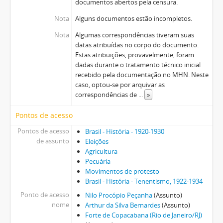
documentos abertos pela censura.
Nota
Alguns documentos estão incompletos.
Nota
Algumas correspondências tiveram suas
datas atribuídas no corpo do documento.
Estas atribuições, provavelmente, foram
dadas durante o tratamento técnico inicial
recebido pela documentação no MHN. Neste
caso, optou-se por arquivar as
correspondências de
...
»
Pontos de acesso
Pontos de acesso
Brasil - História - 1920-1930
de assunto
Eleições
Agricultura
Pecuária
Movimentos de protesto
Brasil - História - Tenentismo, 1922-1934
Ponto de acesso
Nilo Procópio Peçanha
(Assunto)
nome
Arthur da Silva Bernardes
(Assunto)
Forte de Copacabana (Rio de Janeiro/RJ)