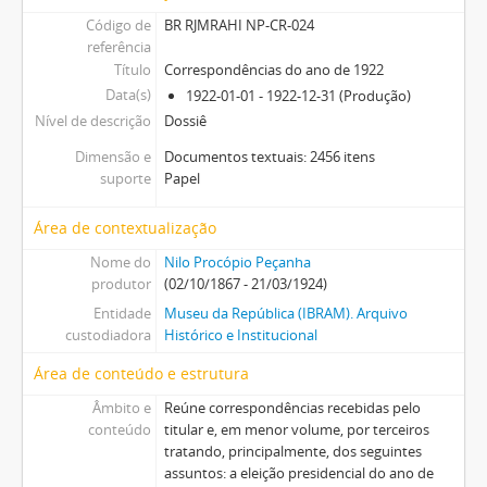
Código de
BR RJMRAHI NP-CR-024
referência
Título
Correspondências do ano de 1922
Data(s)
1922-01-01 - 1922-12-31 (Produção)
Nível de descrição
Dossiê
Dimensão e
Documentos textuais: 2456 itens
suporte
Papel
Área de contextualização
Nome do
Nilo Procópio Peçanha
produtor
(02/10/1867 - 21/03/1924)
Entidade
Museu da República (IBRAM). Arquivo
custodiadora
Histórico e Institucional
Área de conteúdo e estrutura
Âmbito e
Reúne correspondências recebidas pelo
conteúdo
titular e, em menor volume, por terceiros
tratando, principalmente, dos seguintes
assuntos: a eleição presidencial do ano de