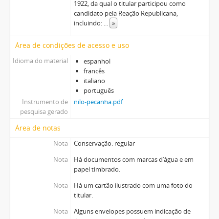
1922, da qual o titular participou como
candidato pela Reação Republicana,
incluindo:
...
»
Área de condições de acesso e uso
Idioma do material
espanhol
francês
italiano
português
Instrumento de
nilo-pecanha.pdf
pesquisa gerado
Área de notas
Nota
Conservação: regular
Nota
Há documentos com marcas d’água e em
papel timbrado.
Nota
Há um cartão ilustrado com uma foto do
titular.
Nota
Alguns envelopes possuem indicação de