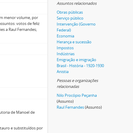
Assuntos relacionados
Obras públicas
 em menor volume, por
Serviço público
ssuntos: votos de feliz
Intervenção (Governo
ções a Raul Fernandes;
Federal)
Economia
Herança e sucessão
Impostos
Indústrias
Emigração e imigração
Brasil - História - 1920-1930
Anistia
Pessoas e organizações
relacionadas
Nilo Procópio Peçanha
(Assunto)
Raul Fernandes
(Assunto)
utoria de Manoel de
tauro e substituídos por