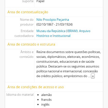
suporte
Papel
Área de contextualização
Nome do
Nilo Procópio Peçanha
produtor
(02/10/1867 - 21/03/1924)
Entidade
Museu da República (IBRAM). Arquivo
custodiadora
Histórico e Institucional
Área de conteúdo e estrutura
Âmbito e
Reúne documentos sobre questões políticas,
conteúdo
sociais, diplomáticos, eleitorais, econômicos,
constitucionais, educacionais e de saúde
pública. Destacam-se os seguintes assuntos:
política nacional e internacional; concessão
de crédito público; empréstimos do
...
»
Área de condições de acesso e uso
Idioma do material
alemão
francês
inglês