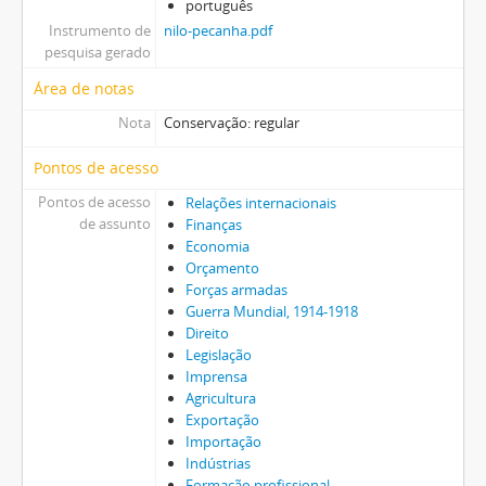
português
Instrumento de
nilo-pecanha.pdf
pesquisa gerado
Área de notas
Nota
Conservação: regular
Pontos de acesso
Pontos de acesso
Relações internacionais
de assunto
Finanças
Economia
Orçamento
Forças armadas
Guerra Mundial, 1914-1918
Direito
Legislação
Imprensa
Agricultura
Exportação
Importação
Indústrias
Formação profissional