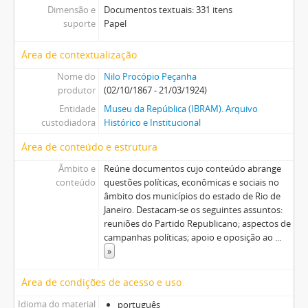
Dimensão e
Documentos textuais: 331 itens
suporte
Papel
Área de contextualização
Nome do
Nilo Procópio Peçanha
produtor
(02/10/1867 - 21/03/1924)
Entidade
Museu da República (IBRAM). Arquivo
custodiadora
Histórico e Institucional
Área de conteúdo e estrutura
Âmbito e
Reúne documentos cujo conteúdo abrange
conteúdo
questões políticas, econômicas e sociais no
âmbito dos municípios do estado de Rio de
Janeiro. Destacam-se os seguintes assuntos:
reuniões do Partido Republicano; aspectos de
campanhas políticas; apoio e oposição ao
...
»
Área de condições de acesso e uso
Idioma do material
português