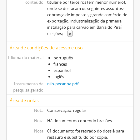
conteúdo
titular e por terceiros (em menor número),
onde se destacam os seguintes assuntos:
cobrança de impostos; grande comércio de
exportação; industrialização da primeira
instalação para carvão em Barra do Piraí;
eleições;
...
»
Área de condições de acesso e uso
Idioma do material
português
francês
espanhol
inglês
Instrumento de
nilo-pecanha.pdf
pesquisa gerado
Área de notas
Nota
Conservação: regular
Nota
Há documentos contendo brasões.
Nota
01 documento foi retirado do dossiê para
restauro e substituído por cópia.