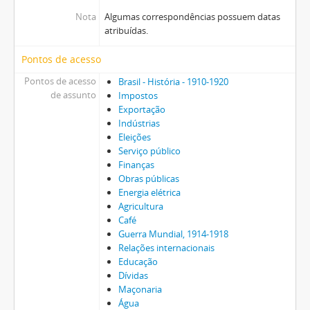
Nota
Algumas correspondências possuem datas
atribuídas.
Pontos de acesso
Pontos de acesso
Brasil - História - 1910-1920
de assunto
Impostos
Exportação
Indústrias
Eleições
Serviço público
Finanças
Obras públicas
Energia elétrica
Agricultura
Café
Guerra Mundial, 1914-1918
Relações internacionais
Educação
Dívidas
Maçonaria
Água