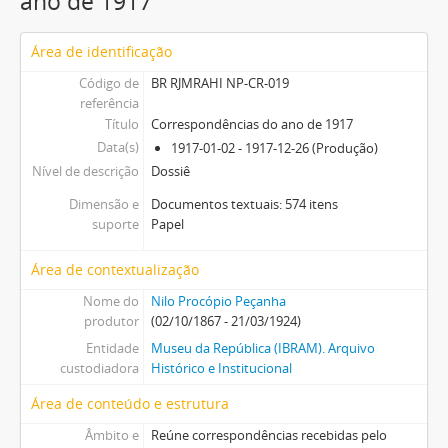
ano de 1917
Área de identificação
Código de
BR RJMRAHI NP-CR-019
referência
Título
Correspondências do ano de 1917
Data(s)
1917-01-02 - 1917-12-26 (Produção)
Nível de descrição
Dossiê
Dimensão e
Documentos textuais: 574 itens
suporte
Papel
Área de contextualização
Nome do
Nilo Procópio Peçanha
produtor
(02/10/1867 - 21/03/1924)
Entidade
Museu da República (IBRAM). Arquivo
custodiadora
Histórico e Institucional
Área de conteúdo e estrutura
Âmbito e
Reúne correspondências recebidas pelo