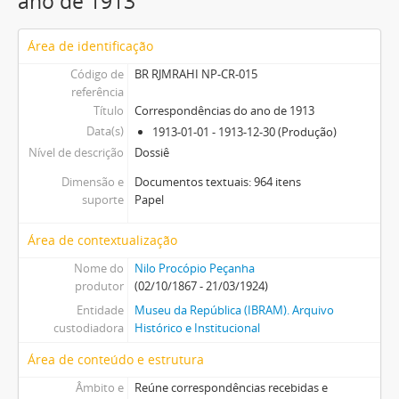
ano de 1913
Área de identificação
Código de
BR RJMRAHI NP-CR-015
referência
Título
Correspondências do ano de 1913
Data(s)
1913-01-01 - 1913-12-30 (Produção)
Nível de descrição
Dossiê
Dimensão e
Documentos textuais: 964 itens
suporte
Papel
Área de contextualização
Nome do
Nilo Procópio Peçanha
produtor
(02/10/1867 - 21/03/1924)
Entidade
Museu da República (IBRAM). Arquivo
custodiadora
Histórico e Institucional
Área de conteúdo e estrutura
Âmbito e
Reúne correspondências recebidas e