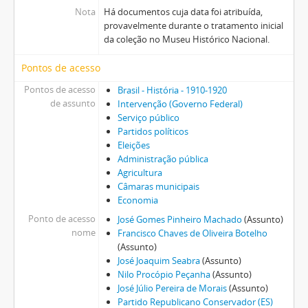
Nota
Há documentos cuja data foi atribuída,
provavelmente durante o tratamento inicial
da coleção no Museu Histórico Nacional.
Pontos de acesso
Pontos de acesso
Brasil - História - 1910-1920
de assunto
Intervenção (Governo Federal)
Serviço público
Partidos políticos
Eleições
Administração pública
Agricultura
Câmaras municipais
Economia
Ponto de acesso
José Gomes Pinheiro Machado
(Assunto)
nome
Francisco Chaves de Oliveira Botelho
(Assunto)
José Joaquim Seabra
(Assunto)
Nilo Procópio Peçanha
(Assunto)
José Júlio Pereira de Morais
(Assunto)
Partido Republicano Conservador (ES)