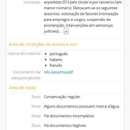
conteúdo
expedidas (01) pelo titular e por terceiros (em
menor número). Destacam-se os seguintes
assuntos: solicitação de favores (nomeação
para empregos e cargos, suspensão de
exoneração, intervenções em sentenças
judiciais);
...
»
Área de condições de acesso e uso
Idioma do material
português
italiano
francês
Instrumento de
nilo-pecanha.pdf
pesquisa gerado
Área de notas
Nota
Conservação: regular
Nota
Alguns documentos possuem marca d’água.
Nota
Há documentos incompletos.
Nota
Há documentos ilegíveis.