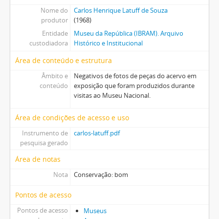
Nome do
Carlos Henrique Latuff de Souza
produtor
(1968)
Entidade
Museu da República (IBRAM). Arquivo
custodiadora
Histórico e Institucional
Área de conteúdo e estrutura
Âmbito e
Negativos de fotos de peças do acervo em
conteúdo
exposição que foram produzidos durante
visitas ao Museu Nacional.
Área de condições de acesso e uso
Instrumento de
carlos-latuff.pdf
pesquisa gerado
Área de notas
Nota
Conservação: bom
Pontos de acesso
Pontos de acesso
Museus