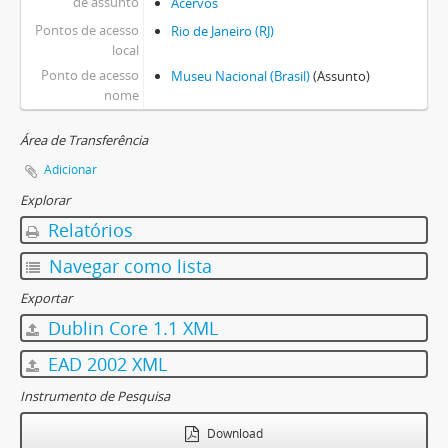
de assunto
Acervos
Pontos de acesso
Rio de Janeiro (RJ)
local
Ponto de acesso
Museu Nacional (Brasil)
(Assunto)
nome
Área de Transferência
Adicionar
Explorar
Relatórios
Navegar como lista
Exportar
Dublin Core 1.1 XML
EAD 2002 XML
Instrumento de Pesquisa
Download