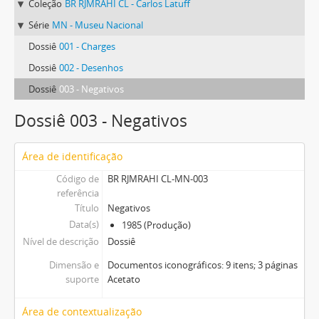
Coleção
BR RJMRAHI CL - Carlos Latuff
Série
MN - Museu Nacional
Dossiê
001 - Charges
Dossiê
002 - Desenhos
Dossiê
003 - Negativos
Dossiê 003 - Negativos
Área de identificação
Código de
BR RJMRAHI CL-MN-003
referência
Título
Negativos
Data(s)
1985 (Produção)
Nível de descrição
Dossiê
Dimensão e
Documentos iconográficos: 9 itens; 3 páginas
suporte
Acetato
Área de contextualização