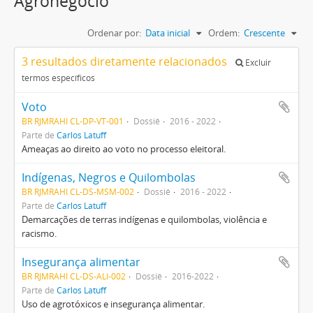
Agronegócio
Ordenar por:
Data inicial
Ordem:
Crescente
3 resultados diretamente relacionados
Excluir
termos específicos
Voto
BR RJMRAHI CL-DP-VT-001
Dossiê
2016 - 2022
Parte de
Carlos Latuff
Ameaças ao direito ao voto no processo eleitoral.
Indígenas, Negros e Quilombolas
BR RJMRAHI CL-DS-MSM-002
Dossiê
2016 - 2022
Parte de
Carlos Latuff
Demarcações de terras indígenas e quilombolas, violência e
racismo.
Insegurança alimentar
BR RJMRAHI CL-DS-ALI-002
Dossiê
2016-2022
Parte de
Carlos Latuff
Uso de agrotóxicos e insegurança alimentar.