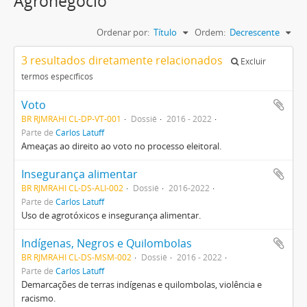
Agronegócio
Ordenar por:
Título
Ordem:
Decrescente
3 resultados diretamente relacionados
Excluir
termos específicos
Voto
BR RJMRAHI CL-DP-VT-001
Dossiê
2016 - 2022
Parte de
Carlos Latuff
Ameaças ao direito ao voto no processo eleitoral.
Insegurança alimentar
BR RJMRAHI CL-DS-ALI-002
Dossiê
2016-2022
Parte de
Carlos Latuff
Uso de agrotóxicos e insegurança alimentar.
Indígenas, Negros e Quilombolas
BR RJMRAHI CL-DS-MSM-002
Dossiê
2016 - 2022
Parte de
Carlos Latuff
Demarcações de terras indígenas e quilombolas, violência e
racismo.