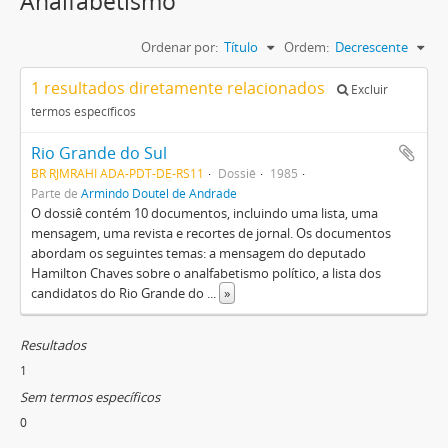
Analfabetismo
Ordenar por:
Título
Ordem:
Decrescente
1 resultados diretamente relacionados
Excluir
termos específicos
Rio Grande do Sul
BR RJMRAHI ADA-PDT-DE-RS11
Dossiê
1985
Parte de
Armindo Doutel de Andrade
O dossiê contém 10 documentos, incluindo uma lista, uma
mensagem, uma revista e recortes de jornal. Os documentos
abordam os seguintes temas: a mensagem do deputado
Hamilton Chaves sobre o analfabetismo político, a lista dos
candidatos do Rio Grande do
...
»
Resultados
1
Sem termos específicos
0