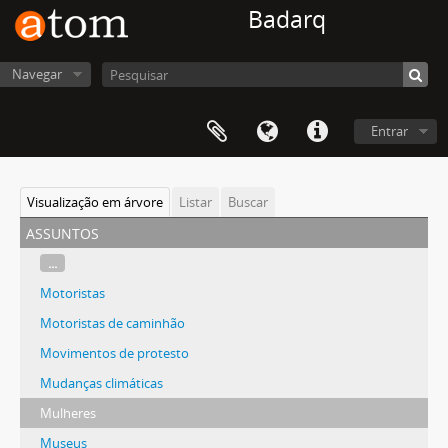
Badarq
Navegar
Entrar
Visualização em árvore
Listar
Buscar
assuntos
...
Motoristas
Motoristas de caminhão
Movimentos de protesto
Mudanças climáticas
Mulheres
Museus