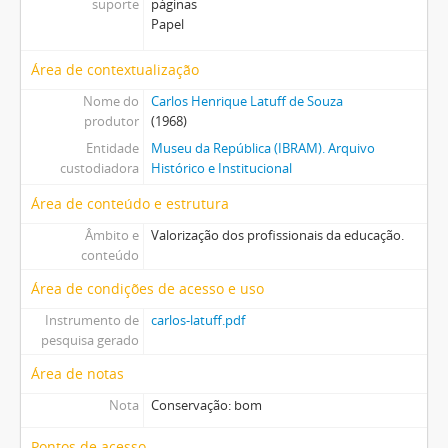
suporte
páginas
Papel
Área de contextualização
Nome do
Carlos Henrique Latuff de Souza
produtor
(1968)
Entidade
Museu da República (IBRAM). Arquivo
custodiadora
Histórico e Institucional
Área de conteúdo e estrutura
Âmbito e
Valorização dos profissionais da educação.
conteúdo
Área de condições de acesso e uso
Instrumento de
carlos-latuff.pdf
pesquisa gerado
Área de notas
Nota
Conservação: bom
Pontos de acesso