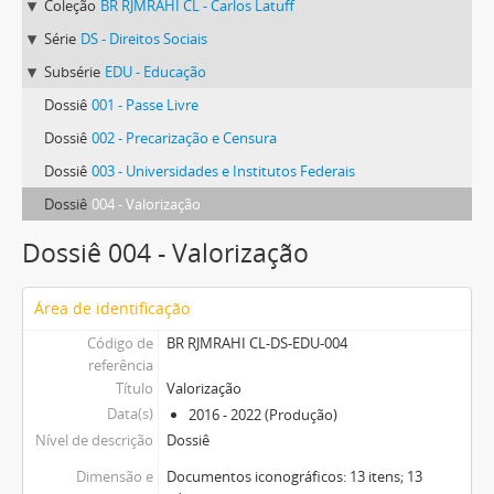
Coleção
BR RJMRAHI CL - Carlos Latuff
Série
DS - Direitos Sociais
Subsérie
EDU - Educação
Dossiê
001 - Passe Livre
Dossiê
002 - Precarização e Censura
Dossiê
003 - Universidades e Institutos Federais
Dossiê
004 - Valorização
Dossiê 004 - Valorização
Área de identificação
Código de
BR RJMRAHI CL-DS-EDU-004
referência
Título
Valorização
Data(s)
2016 - 2022 (Produção)
Nível de descrição
Dossiê
Dimensão e
Documentos iconográficos: 13 itens; 13