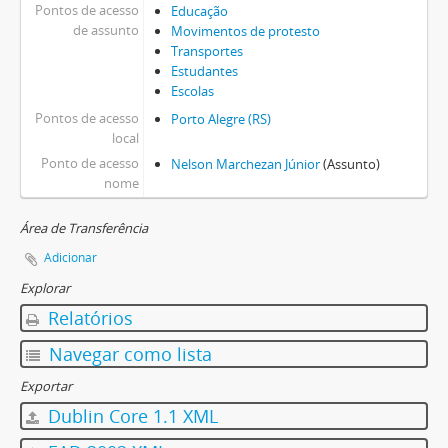
Pontos de acesso
Educação
de assunto
Movimentos de protesto
Transportes
Estudantes
Escolas
Pontos de acesso
Porto Alegre (RS)
local
Ponto de acesso
Nelson Marchezan Júnior
(Assunto)
nome
Área de Transferência
Adicionar
Explorar
Relatórios
Navegar como lista
Exportar
Dublin Core 1.1 XML