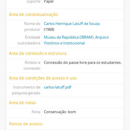
suporte
Papel
Área de contextualização
Nome do
Carlos Henrique Latuff de Souza
produtor
(1968)
Entidade
Museu da República (IBRAM). Arquivo
custodiadora
Histórico e Institucional
Área de conteúdo e estrutura
Âmbito e
Concessão do passe livre para os estudantes.
conteúdo
Área de condições de acesso e uso
Instrumento de
carlos-latuff.pdf
pesquisa gerado
Área de notas
Nota
Conservação: bom
Pontos de acesso