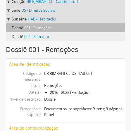
Coleção
BR RJMRAHI CL - Carlos Latuff
Série
DS - Direitos Sociais
Subsérie
HAB - Habitação
Dossiê
001 - Remoções
Dossiê
002 - Sem teto
Dossiê 001 - Remoções
Área de identificação
Código de
BR RJMRAHI CL-DS-HAB-001
referência
Título
Remoções
Data(s)
2016 - 2022 (Produção)
Nível de descrição
Dossiê
Dimensão e
Documentos iconográficos: 9 itens; 9 páginas
suporte
Papel
Área de contextualização