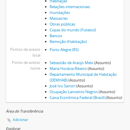
Habitação
Relações internacionais
Inundações
Massacres
Obras públicas
Copas do mundo (Futebol)
Bancos
Remoção (Habitação)
Pontos de acesso
Porto Alegre (RS)
local
Ponto de acesso
Sebastião de Araújo Melo
(Assunto)
nome
Maria Horácia Ribeiro
(Assunto)
Departamento Municipal de Habitação
(DEMHAB)
(Assunto)
José Ivo Sartori
(Assunto)
Ocupação Lanceiros Negros
(Assunto)
Caixa Econômica Federal (Brasil)
(Assunto)
Área de Transferência
Adicionar
Explorar