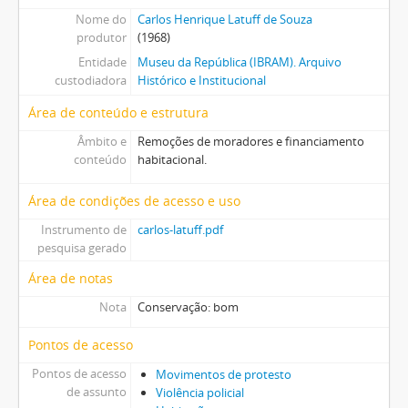
Nome do
Carlos Henrique Latuff de Souza
produtor
(1968)
Entidade
Museu da República (IBRAM). Arquivo
custodiadora
Histórico e Institucional
Área de conteúdo e estrutura
Âmbito e
Remoções de moradores e financiamento
conteúdo
habitacional.
Área de condições de acesso e uso
Instrumento de
carlos-latuff.pdf
pesquisa gerado
Área de notas
Nota
Conservação: bom
Pontos de acesso
Pontos de acesso
Movimentos de protesto
de assunto
Violência policial