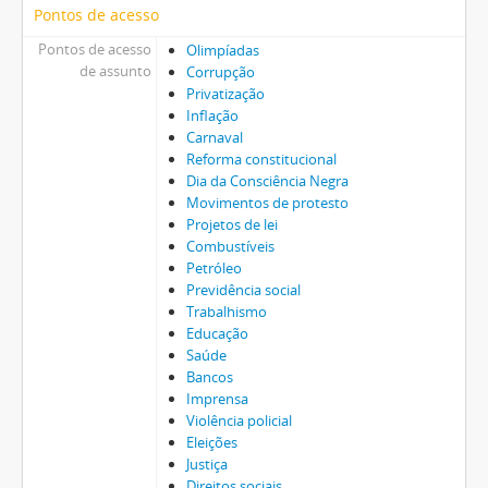
Pontos de acesso
Pontos de acesso
Olimpíadas
de assunto
Corrupção
Privatização
Inflação
Carnaval
Reforma constitucional
Dia da Consciência Negra
Movimentos de protesto
Projetos de lei
Combustíveis
Petróleo
Previdência social
Trabalhismo
Educação
Saúde
Bancos
Imprensa
Violência policial
Eleições
Justiça
Direitos sociais