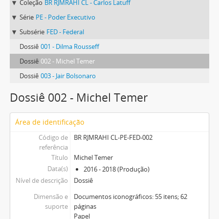
Coleção
BR RJMRAHI CL - Carlos Latuff
Série
PE - Poder Executivo
Subsérie
FED - Federal
Dossiê
001 - Dilma Rousseff
Dossiê
002 - Michel Temer
Dossiê
003 - Jair Bolsonaro
Dossiê 002 - Michel Temer
Área de identificação
Código de
BR RJMRAHI CL-PE-FED-002
referência
Título
Michel Temer
Data(s)
2016 - 2018 (Produção)
Nível de descrição
Dossiê
Dimensão e
Documentos iconográficos: 55 itens; 62
suporte
páginas
Papel