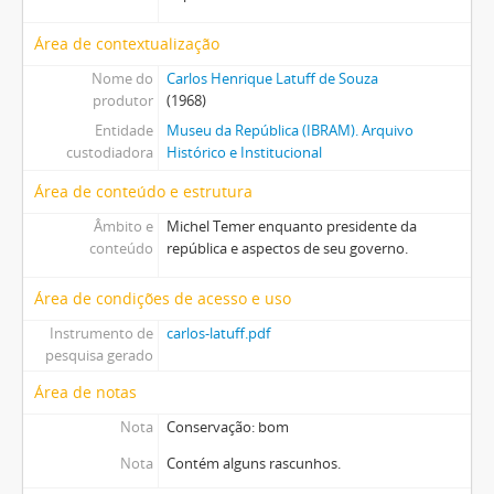
Área de contextualização
Nome do
Carlos Henrique Latuff de Souza
produtor
(1968)
Entidade
Museu da República (IBRAM). Arquivo
custodiadora
Histórico e Institucional
Área de conteúdo e estrutura
Âmbito e
Michel Temer enquanto presidente da
conteúdo
república e aspectos de seu governo.
Área de condições de acesso e uso
Instrumento de
carlos-latuff.pdf
pesquisa gerado
Área de notas
Nota
Conservação: bom
Nota
Contém alguns rascunhos.