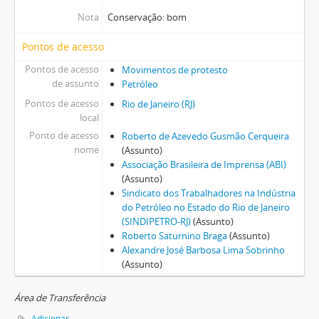
Nota
Conservação: bom
Pontos de acesso
Pontos de acesso
Movimentos de protesto
de assunto
Petróleo
Pontos de acesso
Rio de Janeiro (RJ)
local
Ponto de acesso
Roberto de Azevedo Gusmão Cerqueira
nome
(Assunto)
Associação Brasileira de Imprensa (ABI)
(Assunto)
Sindicato dos Trabalhadores na Indústria
do Petróleo no Estado do Rio de Janeiro
(SINDIPETRO-RJ)
(Assunto)
Roberto Saturnino Braga
(Assunto)
Alexandre José Barbosa Lima Sobrinho
(Assunto)
Área de Transferência
Adicionar