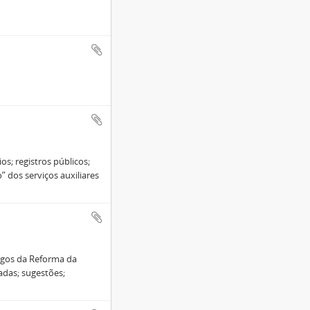
os; registros públicos;
” dos serviços auxiliares
igos da Reforma da
iadas; sugestões;