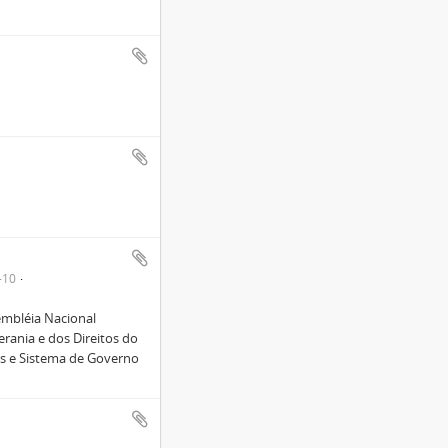
-10
embléia Nacional
rania e dos Direitos do
s e Sistema de Governo