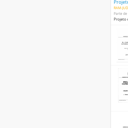
Projeto
RAM-JUD
Parte de
Projeto 