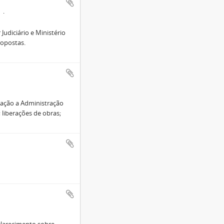
1
udiciário e Ministério
ropostas.
ação a Administração
 liberações de obras;