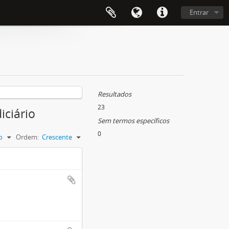
Entrar
Resultados
23
iciário
Sem termos específicos
0
o
Ordem:
Crescente