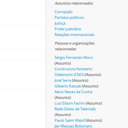
Assuntos relacionados
Corrupção
Partidos políticos
Justiça
Poder judiciário
Relações internacionais
Pessoas e organizações
relacionadas
Sérgio Fernando Moro
(Assunto)
Construtora Norberto
Odebrecht (CNO)
(Assunto)
José Serra
(Assunto)
Gilberto Kassab
(Assunto)
Aécio Neves da Cunha
(Assunto)
Luiz Edson Fachin
(Assunto)
Rede Globo de Televisão
(Assunto)
Paulo Salim Maluf
(Assunto)
Jair Messias Bolsonaro