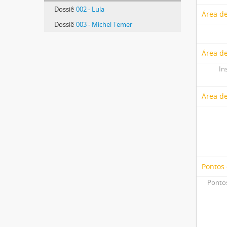
Dossiê
002 - Lula
Área de
Dossiê
003 - Michel Temer
Área de
In
Área d
Pontos
Pontos