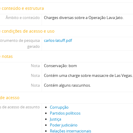
 conteúdo e estrutura
Âmbito e conteúdo
Charges diversas sobre a Operação Lava Jato.
 condições de acesso e uso
strumento de pesquisa
carlos-latuff.pdf
gerado
e notas
Nota
Conservação: bom
Nota
Contém uma charge sobre massacre de Las Vegas.
Nota
Contém alguns rascunhos.
 de acesso
 de acesso de assunto
Corrupção
Partidos políticos
Justiça
Poder judiciário
Relações internacionais