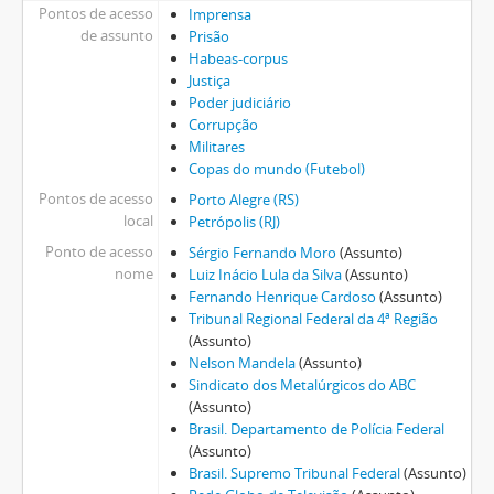
Pontos de acesso
Imprensa
de assunto
Prisão
Habeas-corpus
Justiça
Poder judiciário
Corrupção
Militares
Copas do mundo (Futebol)
Pontos de acesso
Porto Alegre (RS)
local
Petrópolis (RJ)
Ponto de acesso
Sérgio Fernando Moro
(Assunto)
nome
Luiz Inácio Lula da Silva
(Assunto)
Fernando Henrique Cardoso
(Assunto)
Tribunal Regional Federal da 4ª Região
(Assunto)
Nelson Mandela
(Assunto)
Sindicato dos Metalúrgicos do ABC
(Assunto)
Brasil. Departamento de Polícia Federal
(Assunto)
Brasil. Supremo Tribunal Federal
(Assunto)