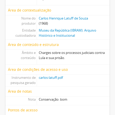
Área de contextualização
Nome do
Carlos Henrique Latuff de Souza
produtor
(1968)
Entidade
Museu da República (IBRAM). Arquivo
custodiadora
Histórico e Institucional
Área de conteúdo e estrutura
Âmbito e
Charges sobre os processos judiciais contra
conteúdo
Lula e sua prisão.
Área de condições de acesso e uso
Instrumento de
carlos-latuff.pdf
pesquisa gerado
Área de notas
Nota
Conservação: bom
Pontos de acesso