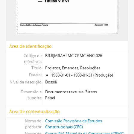
Área de identificação
Código de
BR RJMRAHI MC-CPMC-ANC-026
referência
Título
Projetos, Emendas, Resoluções
Data(s)
1988-01-01 - 1988-01-31 (Produção)
Nível de descrição
Dossiê
Dimensão e
Documentos textuais: 3 itens
suporte
Papel
Área de contextualização
Nome do
Comissão Provisória de Estudos
produtor
Constitucionais (CEC)
Nome do
Centro Pró-Memória da Constituinte (CPMC)