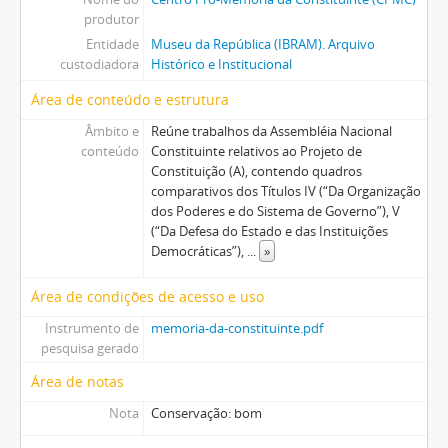
produtor
Entidade
Museu da República (IBRAM). Arquivo
custodiadora
Histórico e Institucional
Área de conteúdo e estrutura
Âmbito e
Reúne trabalhos da Assembléia Nacional
conteúdo
Constituinte relativos ao Projeto de
Constituição (A), contendo quadros
comparativos dos Títulos IV (“Da Organização
dos Poderes e do Sistema de Governo”), V
(“Da Defesa do Estado e das Instituições
Democráticas”),
...
»
Área de condições de acesso e uso
Instrumento de
memoria-da-constituinte.pdf
pesquisa gerado
Área de notas
Nota
Conservação: bom