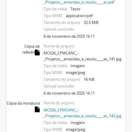
_Projetos__emendas_e_resolu____es.pdf
Tipo de mídia
Texto
Tipo MIME
application/pdf
Tamanho do arquivo
32.5 MiB
Upload concluído
6 de novembro de 2025 16:11
Nome do arquivo
Cópia de
referência
MC026_CPMCANC_-
_Projetos__emendas_e_resolu____es_141.jpg
Tipo de mídia
Imagem
Tipo MIME
image/jpeg
Tamanho do arquivo
16 KiB
Upload concluído
6 de novembro de 2025 16:11
Nome do arquivo
Cópia da miniatura
MC026_CPMCANC_-
_Projetos__emendas_e_resolu____es_142.jpg
Tipo de mídia
Imagem
Tipo MIME
image/jpeg