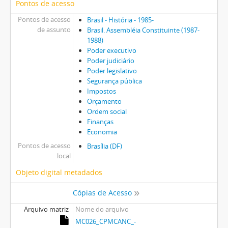
Pontos de acesso
Pontos de acesso
Brasil - História - 1985-
de assunto
Brasil. Assembléia Constituinte (1987-
1988)
Poder executivo
Poder judiciário
Poder legislativo
Segurança pública
Impostos
Orçamento
Ordem social
Finanças
Economia
Pontos de acesso
Brasília (DF)
local
Objeto digital metadados
Cópias de Acesso
Arquivo matriz
Nome do arquivo
MC026_CPMCANC_-