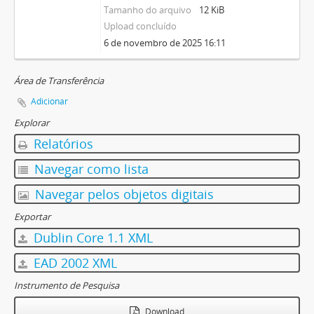
Tamanho do arquivo
12 KiB
Upload concluído
6 de novembro de 2025 16:11
Área de Transferência
Adicionar
Explorar
Relatórios
Navegar como lista
Navegar pelos objetos digitais
Exportar
Dublin Core 1.1 XML
EAD 2002 XML
Instrumento de Pesquisa
Download