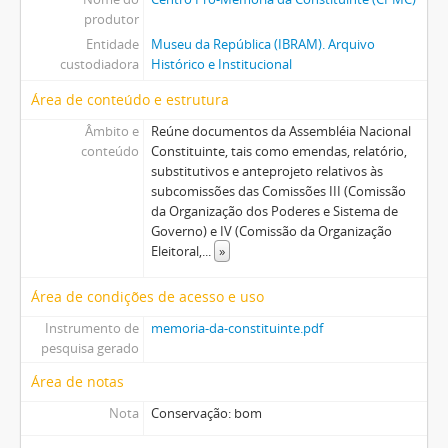
produtor
Entidade
Museu da República (IBRAM). Arquivo
custodiadora
Histórico e Institucional
Área de conteúdo e estrutura
Âmbito e
Reúne documentos da Assembléia Nacional
conteúdo
Constituinte, tais como emendas, relatório,
substitutivos e anteprojeto relativos às
subcomissões das Comissões III (Comissão
da Organização dos Poderes e Sistema de
Governo) e IV (Comissão da Organização
Eleitoral,
...
»
Área de condições de acesso e uso
Instrumento de
memoria-da-constituinte.pdf
pesquisa gerado
Área de notas
Nota
Conservação: bom