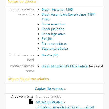
Pontos de acesso
Pontos de acesso
Brasil - História - 1985-
de assunto
Brasil. Assembléia Constituinte (1987-
1988)
Poder executivo
Poder judiciário
Poder legislativo
Eleições
Partidos políticos
Segurança pública
Pontos de acesso
Brasília (DF)
local
Ponto de acesso
Brasil. Ministério Público Federal
(Assunto)
nome
Objeto digital metadados
Cópias de Acesso
Arquivo matriz
Nome do arquivo
MC022_CPMCANC_-
_Projetos__emendas_e_resolu____es.pdf