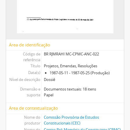
Área de identificação
Código de
BR RJMRAHI MC-CPMC-ANC-022
referência
Título
Projetos, Emendas, Resoluções
Data(s)
1987-05-11 - 1987-05-25 (Produção)
Nível de descrição
Dossiê
Dimensão e
Documentos textuais: 18 itens
suporte
Papel
Área de contextualização
Nome do
Comissão Provisória de Estudos
produtor
Constitucionais (CEC)
Nome do
Centro Pró-Memória da Constituinte (CPMC)