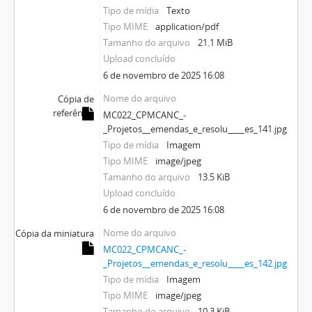
Tipo de mídia
Texto
Tipo MIME
application/pdf
Tamanho do arquivo
21.1 MiB
Upload concluído
6 de novembro de 2025 16:08
Nome do arquivo
Cópia de
referência
MC022_CPMCANC_-
_Projetos__emendas_e_resolu____es_141.jpg
Tipo de mídia
Imagem
Tipo MIME
image/jpeg
Tamanho do arquivo
13.5 KiB
Upload concluído
6 de novembro de 2025 16:08
Nome do arquivo
Cópia da miniatura
MC022_CPMCANC_-
_Projetos__emendas_e_resolu____es_142.jpg
Tipo de mídia
Imagem
Tipo MIME
image/jpeg
Tamanho do arquivo
10.3 KiB