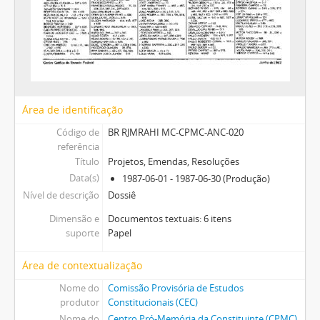
Área de identificação
Código de
BR RJMRAHI MC-CPMC-ANC-020
referência
Título
Projetos, Emendas, Resoluções
Data(s)
1987-06-01 - 1987-06-30 (Produção)
Nível de descrição
Dossiê
Dimensão e
Documentos textuais: 6 itens
suporte
Papel
Área de contextualização
Nome do
Comissão Provisória de Estudos
produtor
Constitucionais (CEC)
Nome do
Centro Pró-Memória da Constituinte (CPMC)