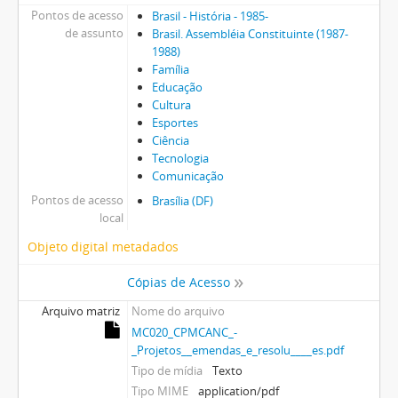
Pontos de acesso
Brasil - História - 1985-
de assunto
Brasil. Assembléia Constituinte (1987-
1988)
Família
Educação
Cultura
Esportes
Ciência
Tecnologia
Comunicação
Pontos de acesso
Brasília (DF)
local
Objeto digital metadados
Cópias de Acesso
Arquivo matriz
Nome do arquivo
MC020_CPMCANC_-
_Projetos__emendas_e_resolu____es.pdf
Tipo de mídia
Texto
Tipo MIME
application/pdf