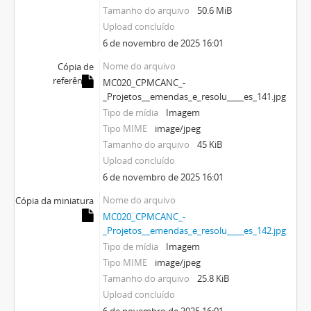
Tamanho do arquivo
50.6 MiB
Upload concluído
6 de novembro de 2025 16:01
Nome do arquivo
Cópia de
referência
MC020_CPMCANC_-
_Projetos__emendas_e_resolu____es_141.jpg
Tipo de mídia
Imagem
Tipo MIME
image/jpeg
Tamanho do arquivo
45 KiB
Upload concluído
6 de novembro de 2025 16:01
Nome do arquivo
Cópia da miniatura
MC020_CPMCANC_-
_Projetos__emendas_e_resolu____es_142.jpg
Tipo de mídia
Imagem
Tipo MIME
image/jpeg
Tamanho do arquivo
25.8 KiB
Upload concluído