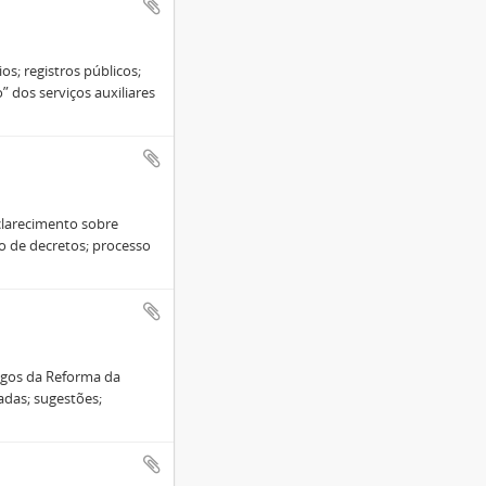
os; registros públicos;
” dos serviços auxiliares
sclarecimento sobre
o de decretos; processo
igos da Reforma da
iadas; sugestões;