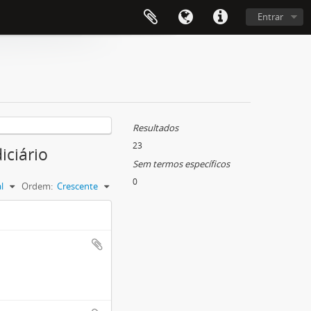
Entrar
Resultados
23
iciário
Sem termos específicos
0
l
Ordem:
Crescente