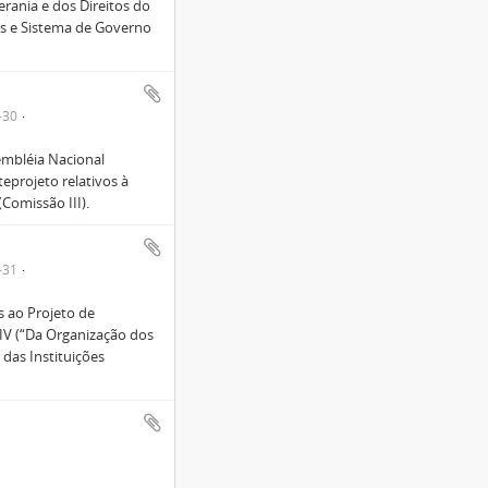
rania e dos Direitos do
s e Sistema de Governo
-30
embléia Nacional
eprojeto relativos à
Comissão III).
-31
s ao Projeto de
IV (“Da Organização dos
das Instituições