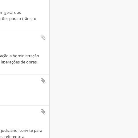
em geral dos
stões para o trânsito
ação a Administração
 liberações de obras;
judiciário; convite para
s; referente a