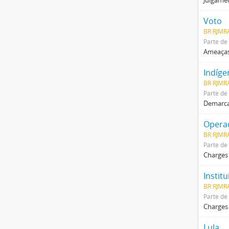
Julgamen
Voto
BR RJMR
Parte de
Ameaças 
Indíge
BR RJMR
Parte de
Demarcaç
Operaç
BR RJMRA
Parte de
Charges 
Instit
BR RJMRA
Parte de
Charges 
Lula