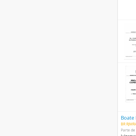
Boate 
BR RJMRA
Parte de