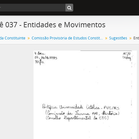
ê 037 - Entidades e Movimentos
a Constituinte
Comissão Provisória de Estudos Constitucionais
Sugestões
En