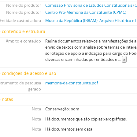
Nome do produtor
Comissão Provisória de Estudos Constitucionais (
Nome do produtor
Centro Pró-Memória da Constituinte (CPMC)
Entidade custodiadora
Museu da República (IBRAM). Arquivo Histórico e I
 conteúdo e estrutura
Âmbito e conteúdo
Reúne documentos relativos a manifestações de a
envio de textos com análise sobre temas de intere
solicitação de apoio à indicação para cargo do Pode
diversas encaminhadas por entidades e
...
»
 condições de acesso e uso
strumento de pesquisa
memoria-da-constituinte.pdf
gerado
e notas
Nota
Conservação: bom
Nota
Há documentos que são cópias xerográficas.
Nota
Há documentos sem data.